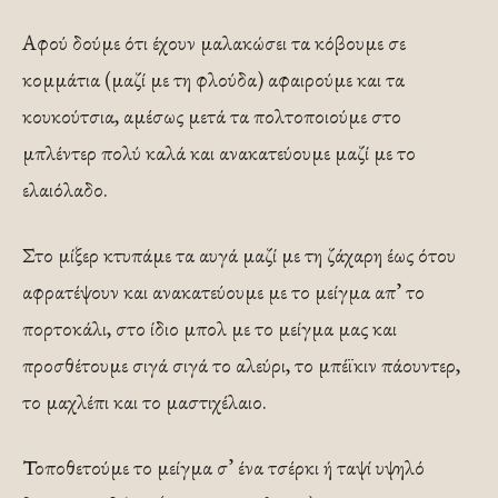
Αφού δούμε ότι έχουν μαλακώσει τα κόβουμε σε
κομμάτια (μαζί με τη φλούδα) αφαιρούμε και τα
κουκούτσια, αμέσως μετά τα πολτοποιούμε στο
μπλέντερ πολύ καλά και ανακατεύουμε μαζί με το
ελαιόλαδο.
Στο μίξερ κτυπάμε τα αυγά μαζί με τη ζάχαρη έως ότου
αφρατέψουν και ανακατεύουμε με το μείγμα απ’ το
πορτοκάλι, στο ίδιο μπολ με το μείγμα μας και
προσθέτουμε σιγά σιγά το αλεύρι, το μπέϊκιν πάουντερ,
το μαχλέπι και το μαστιχέλαιο.
Τοποθετούμε το μείγμα σ’ ένα τσέρκι ή ταψί υψηλό