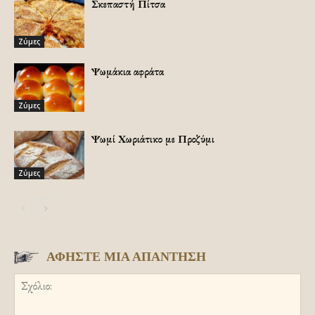
Σκεπαστή Πίτσα
Ζύμες
Ψωμάκια αφράτα
Ζύμες
Ψωμί Χωριάτικο με Προζύμι
Ζύμες
ΑΦΗΣΤΕ ΜΙΑ ΑΠΑΝΤΗΣΗ