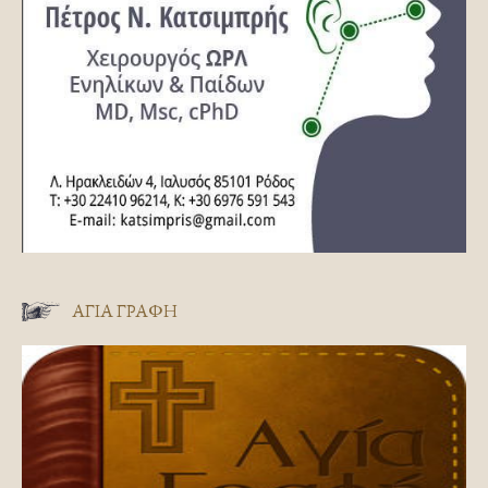
ΑΓΊΑ ΓΡΑΦΉ