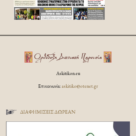
Askitikon.eu
Επικοινωνία:
askitiko@otenet.gr
ΔΙΑΦΗΜΊΣΕΙΣ ΔΩΡΕΆΝ