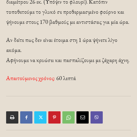
διαμέτρου 26 εκ. (Υπόψιν το φλουρί). Κατόπιν
τοποθετούμε το γλυκό σε προθερμασμένο φούρνο και
ψήνουμε στους 170 βαθμούς με αντιστάσεις για μία ώρα.
Αν δείτε πως δεν είναι έτοιμα στη 1 ώρα ψήνετε λίγο
ακόμα.
Αφήνουμε να κρυώσει και πασπαλίζουμε με ζάχαρη άχνη.
Απαιτούμενος χρόνος:
60 λεπτά