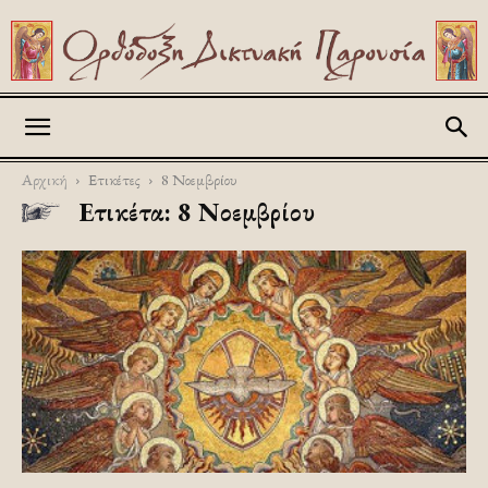
Askitikon
Αρχική
Ετικέτες
8 Νοεμβρίου
Ετικέτα: 8 Νοεμβρίου