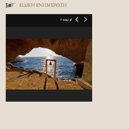
ΕΙΔΙΚΉ ΕΝΗΜΈΡΩΣΗ
1
του 4