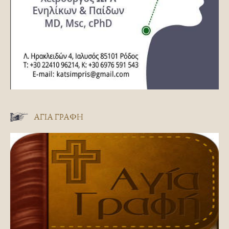
ΑΓΊΑ ΓΡΑΦΉ