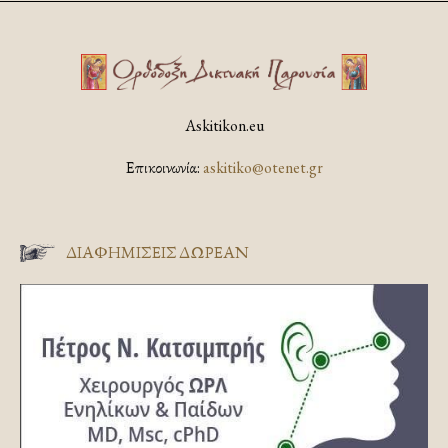
Askitikon.eu
Επικοινωνία:
askitiko@otenet.gr
ΔΙΑΦΗΜΊΣΕΙΣ ΔΩΡΕΆΝ