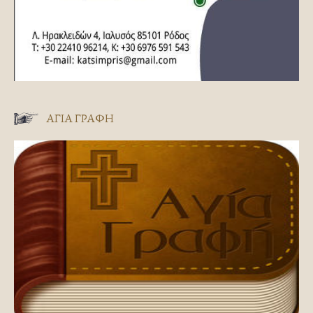
ΑΓΊΑ ΓΡΑΦΉ