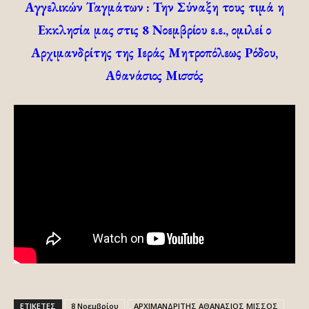
Αγγελικών Ταγμάτων
: Την Σύναξη τους τιμά η
Εκκλησία μας στις 8 Νοεμβρίου ε.ε., ομιλεί ο
Αρχιμανδρίτης της Ιεράς Μητροπόλεως Ρόδου,
Αθανάσιος Μισσός
ΕΤΙΚΕΤΕΣ
8 Νοεμβρίου
ΑΡΧΙΜΑΝΔΡΙΤΗΣ ΑΘΑΝΑΣΙΟΣ ΜΙΣΣΟΣ