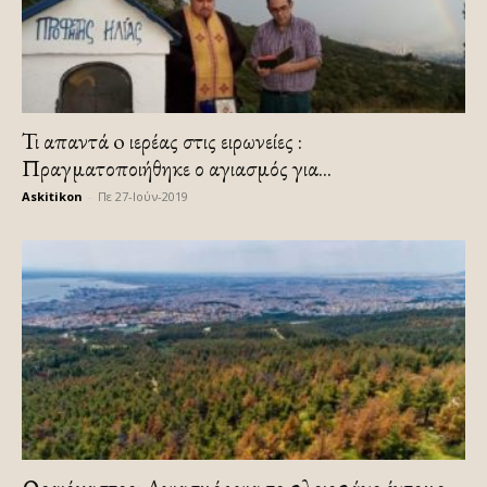
Τι απαντά o ιερέας στις ειρωνείες :
Πραγματοποιήθηκε ο αγιασμός για...
Askitikon
-
Πε 27-Ιούν-2019