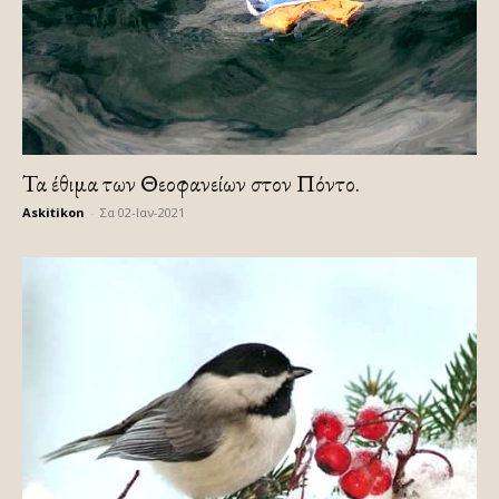
Τα έθιμα των Θεοφανείων στον Πόντο.
Askitikon
-
Σα 02-Ιαν-2021