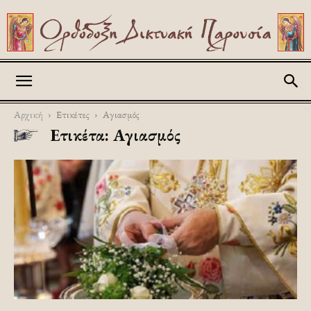
Askitikon
Αρχική
Ετικέτες
Αγιασμός
Ετικέτα: Αγιασμός