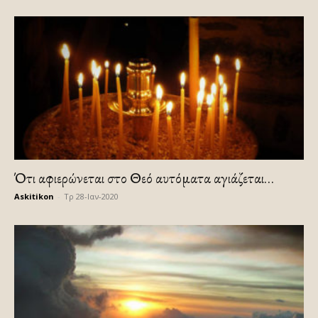
Ότι αφιερώνεται στο Θεό αυτόματα αγιάζεται…
Askitikon
-
Τρ 28-Ιαν-2020