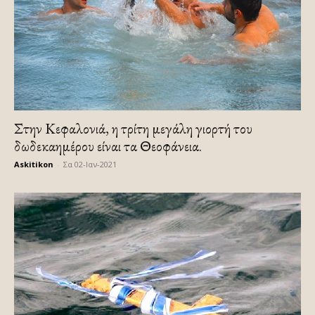
Στην Κεφαλονιά, η τρίτη μεγάλη γιορτή του
δωδεκαημέρου είναι τα Θεοφάνεια.
Askitikon
-
Σα 02-Ιαν-2021