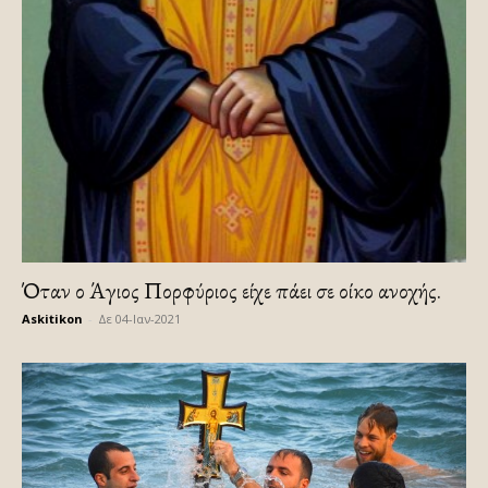
Όταν ο Άγιος Πορφύριος είχε πάει σε οίκο ανοχής.
Askitikon
-
Δε 04-Ιαν-2021