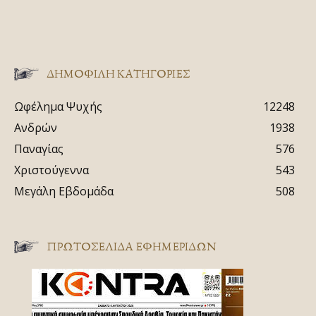
ΔΗΜΟΦΙΛΗ ΚΑΤΗΓΟΡΙΕΣ
Ωφέλημα Ψυχής
12248
Ανδρών
1938
Παναγίας
576
Χριστούγεννα
543
Μεγάλη Εβδομάδα
508
ΠΡΩΤΟΣΈΛΙΔΑ ΕΦΗΜΕΡΊΔΩΝ