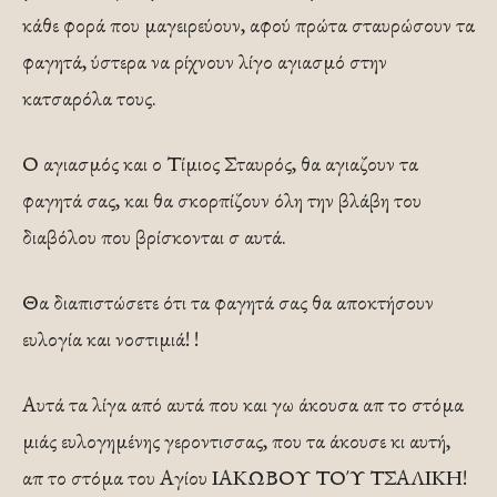
κάθε φορά που μαγειρεύουν, αφού πρώτα σταυρώσουν τα
φαγητά, ύστερα να ρίχνουν λίγο αγιασμό στην
κατσαρόλα τους.
Ο αγιασμός και ο Τίμιος Σταυρός, θα αγιαζουν τα
φαγητά σας, και θα σκορπίζουν όλη την βλάβη του
διαβόλου που βρίσκονται σ αυτά.
Θα διαπιστώσετε ότι τα φαγητά σας θα αποκτήσουν
ευλογία και νοστιμιά! !
Αυτά τα λίγα από αυτά που και γω άκουσα απ το στόμα
μιάς ευλογημένης γεροντισσας, που τα άκουσε κι αυτή,
απ το στόμα του Αγίου ΙΑΚΩΒΟΥ ΤΟΎ ΤΣΑΛΙΚΗ!