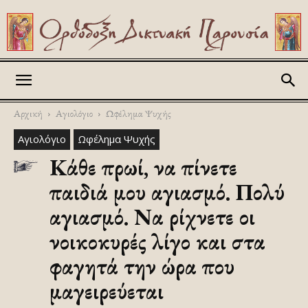
Askitikon
Αρχική
Αγιολόγιο
Ωφέλημα Ψυχής
Αγιολόγιο
Ωφέλημα Ψυχής
Κάθε πρωί, να πίνετε
παιδιά μου αγιασμό. Πολύ
αγιασμό. Να ρίχνετε οι
νοικοκυρές λίγο και στα
φαγητά την ώρα που
μαγειρεύεται