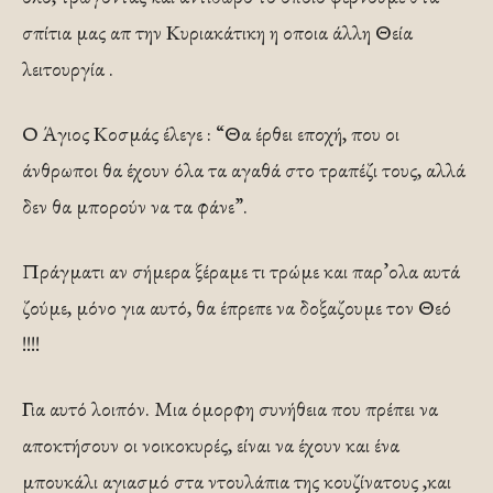
σπίτια μας απ την Κυριακάτικη η οποια άλλη Θεία
λειτουργία .
Ο Άγιος Κοσμάς έλεγε : “Θα έρθει εποχή, που οι
άνθρωποι θα έχουν όλα τα αγαθά στο τραπέζι τους, αλλά
δεν θα μπορούν να τα φάνε”.
Πράγματι αν σήμερα ξέραμε τι τρώμε και παρ’ολα αυτά
ζούμε, μόνο για αυτό, θα έπρεπε να δοξαζουμε τον Θεό
!!!!
Για αυτό λοιπόν. Μια όμορφη συνήθεια που πρέπει να
αποκτήσουν οι νοικοκυρές, είναι να έχουν και ένα
μπουκάλι αγιασμό στα ντουλάπια της κουζίνατους ,και