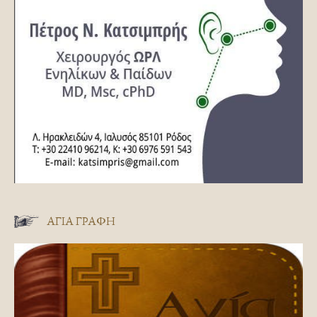
ΑΓΊΑ ΓΡΑΦΉ