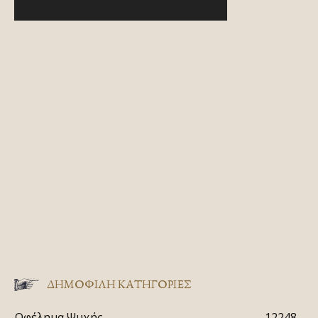
ΔΗΜΟΦΙΛΗ ΚΑΤΗΓΟΡΙΕΣ
Ωφέλημα Ψυχής
12248