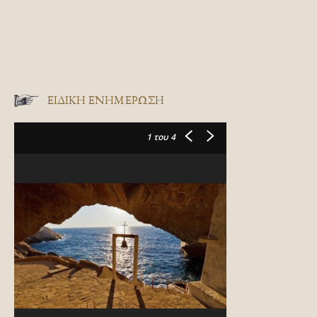
ΕΙΔΙΚΉ ΕΝΗΜΈΡΩΣΗ
1
του 4