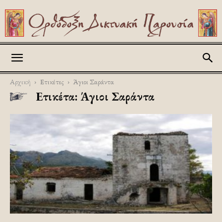
Askitikon
Αρχική
Ετικέτες
Άγιοι Σαράντα
Ετικέτα: Άγιοι Σαράντα