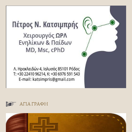
ΑΓΊΑ ΓΡΑΦΉ