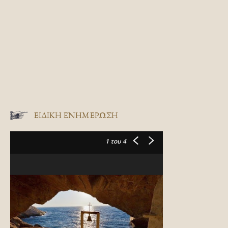
ΕΙΔΙΚΉ ΕΝΗΜΈΡΩΣΗ
1
του 4