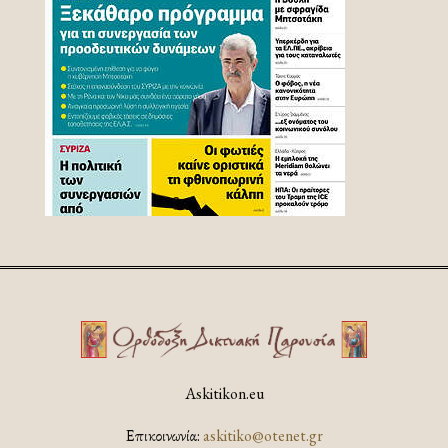
Askitikon.eu
Επικοινωνία:
askitiko@otenet.gr