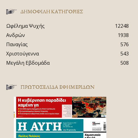
ΔΗΜΟΦΙΛΗ ΚΑΤΗΓΟΡΙΕΣ
Ωφέλημα Ψυχής
12248
Ανδρών
1938
Παναγίας
576
Χριστούγεννα
543
Μεγάλη Εβδομάδα
508
ΠΡΩΤΟΣΈΛΙΔΑ ΕΦΗΜΕΡΊΔΩΝ