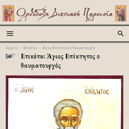
Askitikon
Αρχική
Ετικέτες
Άγιος Επίκτητος ο θαυματουργός
Ετικέτα: Άγιος Επίκτητος ο
θαυματουργός