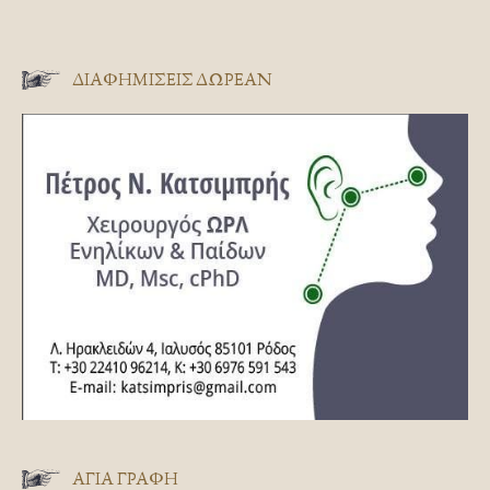
ΔΙΑΦΗΜΊΣΕΙΣ ΔΩΡΕΆΝ
ΑΓΊΑ ΓΡΑΦΉ