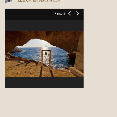
ΕΙΔΙΚΉ ΕΝΗΜΈΡΩΣΗ
1
του 4