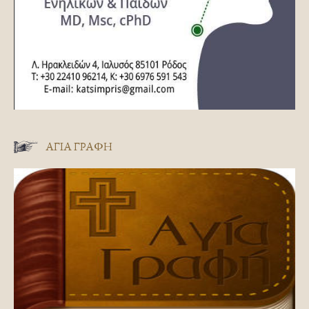
ΑΓΊΑ ΓΡΑΦΉ