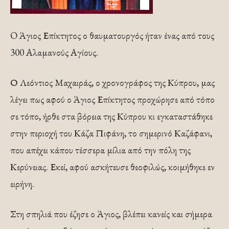
O Άγιος Επίκτητος ο θαυματουργός ήταν ένας από τους
300 Αλαμανούς Αγίους.
Ο Λεόντιος Μαχαιράς, ο χρονογράφος της Κύπρου, μας
λέγει πως αφού ο Άγιος Επίκτητος προχώρησε από τόπο
σε τόπο, ήρθε στα βόρεια της Κύπρου κι εγκαταστάθηκε
στην περιοχή του Κάζα Πιφάνη, το σημερινό Καζάφανι,
που απέχει κάπου τέσσερα μίλια από την πόλη της
Κερύνειας. Εκεί, αφού ασκήτευσε θεοφιλώς, κοιμήθηκε εν
ειρήνη.
Στη σπηλιά που έζησε ο Άγιος, βλέπει κανείς και σήμερα