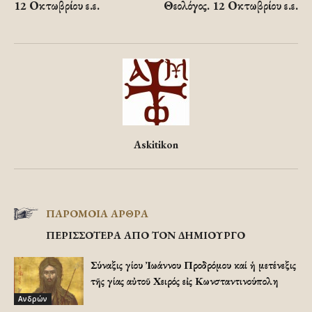
12 Οκτωβρίου ε.ε.
Θεολόγος. 12 Οκτωβρίου ε.ε.
Askitikon
ΠΑΡΟΜΟΙΑ ΑΡΘΡΑ
ΠΕΡΙΣΣΟΤΕΡΑ ΑΠΟ ΤΟΝ ΔΗΜΙΟΥΡΓΟ
Σύναξις Ἁγίου Ἰωάννου Προδρόμου καί ἡ μετένεξις
τῆς Ἁγίας αὐτοῦ Χειρός εἰς Κωνσταντινούπολη
Ανδρών