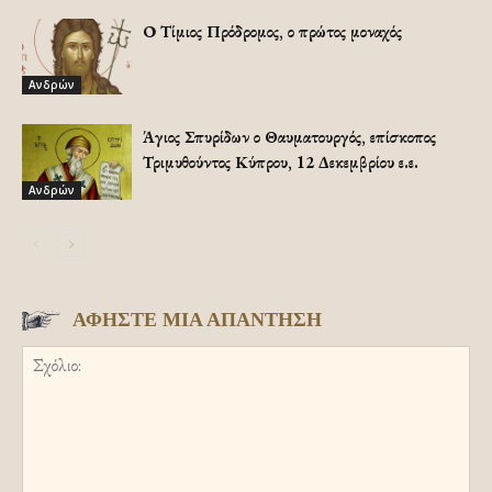
Ο Τίμιος Πρόδρομος, ο πρώτος μοναχός
Ανδρών
Άγιος Σπυρίδων ο Θαυματουργός, επίσκοπος
Τριμυθούντος Κύπρου, 12 Δεκεμβρίου ε.ε.
Ανδρών
ΑΦΗΣΤΕ ΜΙΑ ΑΠΑΝΤΗΣΗ