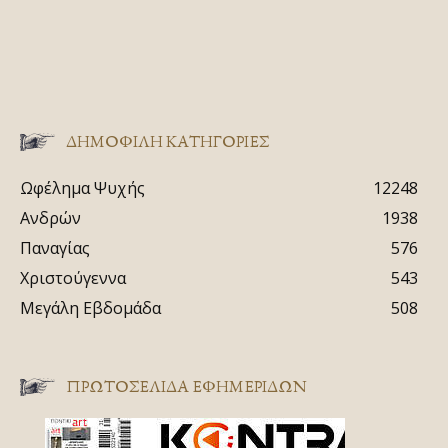
ΔΗΜΟΦΙΛΗ ΚΑΤΗΓΟΡΙΕΣ
Ωφέλημα Ψυχής
12248
Ανδρών
1938
Παναγίας
576
Χριστούγεννα
543
Μεγάλη Εβδομάδα
508
ΠΡΩΤΟΣΈΛΙΔΑ ΕΦΗΜΕΡΊΔΩΝ