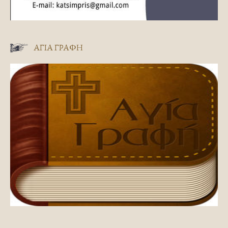
ΑΓΊΑ ΓΡΑΦΉ