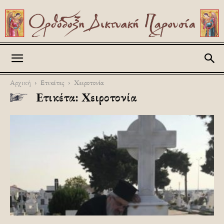
Askitikon
Αρχική
Ετικέτες
Χειροτονία
Ετικέτα: Χειροτονία