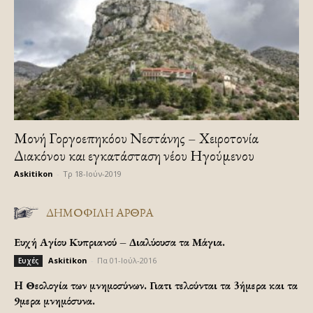
Μονή Γοργοεπηκόου Νεστάνης – Χειροτονία
Διακόνου και εγκατάσταση νέου Ηγούμενου
Askitikon
-
Τρ 18-Ιούν-2019
ΔΗΜΟΦΙΛΗ ΑΡΘΡΑ
Ευχή Αγίου Κυπριανού – Διαλύουσα τα Μάγια.
Askitikon
-
Πα 01-Ιούλ-2016
Ευχές
H Θεολογία των μνημοσύνων. Γιατι τελούνται τα 3ήμερα και τα
9μερα μνημόσυνα.