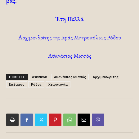
μας.
Έτη Πολλά
Αρχιμανδρίτης της Ιεράς Μητροπόλεως Ρόδου
Αθανάσιος Μισσός
ΕΤΙΚΕΤΕΣ
askitikon
Αθανάσιος Μισσός
Αρχιμανδρίτης
Επέτειος
Ρόδος
Χειροτονία