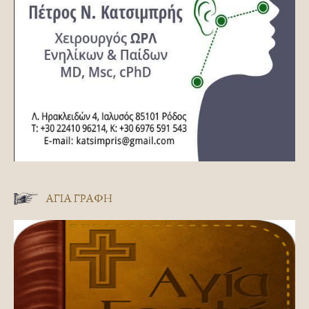
ΑΓΊΑ ΓΡΑΦΉ