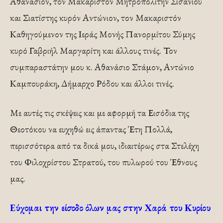
Αθανάσιον, τον Μακαριστόν Μητροπολίτην Σισανίου
και Σιατίστης κυρόν Αντώνιον, τον Μακαριστόν
Καθηγούμενον της Ιεράς Μονής Πανορμίτου Σύμης
κυρό Γαβριήλ Μαργαρίτη και άλλους τινές. Τον
συμπαραστάτην μου κ. Αθανάσιο Στάμον, Αντώνιο
Καμπουράκη, Δήμαρχο Ρόδου και άλλοι τινές.
Με αυτές τις σκέψεις και με αφορμή τα Εισόδια της
Θεοτόκου να ευχηθώ εις άπαντας Έτη Πολλά,
περισσότερα από τα δικά μου, ιδιαιτέρως στα Στελέχη
του Φιλοχρίστου Στρατού, του πυλωρού του Έθνους
μας.
Εύχομαι την είσοδο όλων μας στην Χαρά του Κυρίου