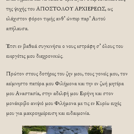
της ψυχής του ΑΠΟΣΤΟΛΟΥ ΑΡΧΙΕΡΕΩΣ, ως
ελάχιστον φόρον τιμής ανθ’ ώνπερ παρ’ Αυτού
απήλαυσα.
Έτσι εν βαθειά συγκινήσει ο νους εστράφη σ’ όλους του
ευεργέτες μου διαχρονικώς.
Πρώτον στους δοτήρες του ζην μου, τους γονείς μου, τον
αείμνηστο πατέρα μου Φιλήμονα και την εν ζωή μητέρα
μου Αναστασία, στην αδελφή μου Ειρήνη και στον
μονάκριβο ανιψιό μου Φιλήμονα με τις εν Κυρίω ευχές
μου για μακροημέρευση και ευδαιμονία.