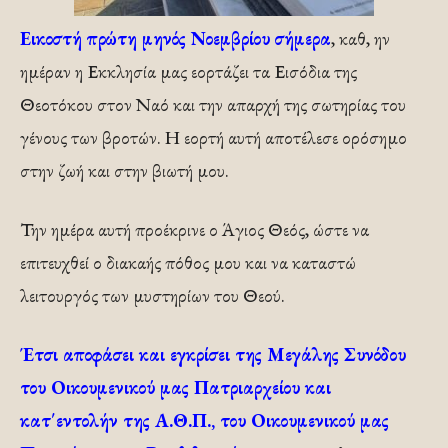
Εικοστή πρώτη μηνός Νοεμβρίου σήμερα
, καθ, ην
ημέραν η Εκκλησία μας εορτάζει τα Εισόδια της
Θεοτόκου στον Ναό και την απαρχή της σωτηρίας του
γένους των βροτών. Η εορτή αυτή αποτέλεσε ορόσημο
στην ζωή και στην βιωτή μου.
Την ημέρα αυτή προέκρινε ο Άγιος Θεός, ώστε να
επιτευχθεί ο διακαής πόθος μου και να καταστώ
λειτουργός των μυστηρίων του Θεού.
Έτσι αποφάσει και εγκρίσει της Μεγάλης Συνόδου
του Οικουμενικού μας Πατριαρχείου και
κατ΄εντολήν της Α.Θ.Π., του Οικουμενικού μας