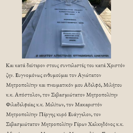
Και κατά δεύτερον στους συντελεστές του κατά Χριστόν
ζην. Ευγνομόνως ενθυμούμαι τον Αγιώτατον
Μητροπολίτην και πνευματικόν μου Αδελφό, Μιλήτου
κ.κ. Απόστολον, τον Σεβασμιώτατον Μητροπολίτην
Φιλαδελφείας κ.κ. Μελίτων, τον Μακαριστόν
Μητροπολίτην Πέργης κυρό Ευάγγελον, τον
Σεβασμιώτατον Μητροπολίτην Γέρων Χαλκηδόνος κ.κ.