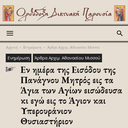
Askitikon
Αρχική
Ενημέρωση
Άρθρα Αρχιμ. Αθανασίου Μισσού
Ενημέρωση
Άρθρα Αρχιμ. Αθανασίου Μισσού
Εν ημέρα της Εισόδου της
Πανάγνου Μητρός εις τα
Άγια των Αγίων εισώδευσα
κι εγώ εις το Άγιον και
Υπερουράνιον
Θυσιαστήριον