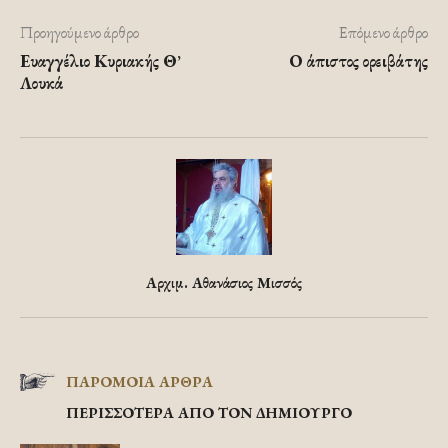
Προηγούμενο άρθρο
Επόμενο άρθρο
Ευαγγέλιο Κυριακής Θ’
Ο άπιστος ορειβάτης
Λουκά
Αρχιμ. Αθανάσιος Μισσός
ΠΑΡΟΜΟΙΑ ΑΡΘΡΑ
ΠΕΡΙΣΣΟΤΕΡΑ ΑΠΟ ΤΟΝ ΔΗΜΙΟΥΡΓΟ