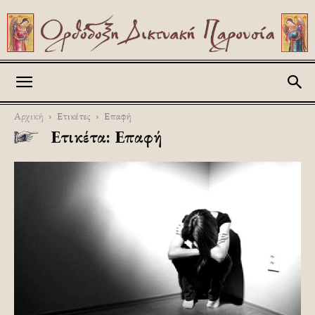
Askitikon
Αρχική
Ετικέτες
Επαφή
Ετικέτα: Επαφή