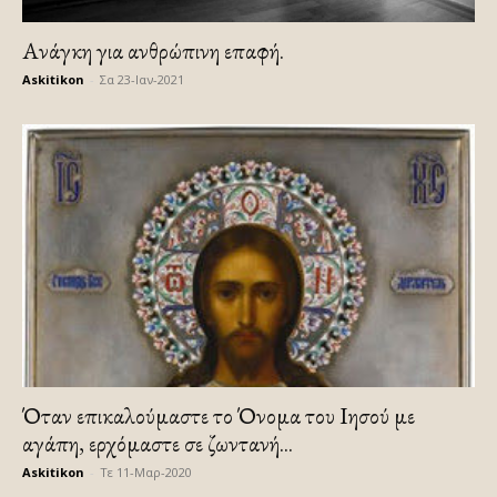
Ανάγκη για ανθρώπινη επαφή.
Askitikon
-
Σα 23-Ιαν-2021
Όταν επικαλούμαστε το Όνομα του Ιησού με
αγάπη, ερχόμαστε σε ζωντανή...
Askitikon
-
Τε 11-Μαρ-2020