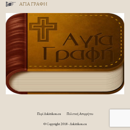
ΑΓΊΑ ΓΡΑΦΉ
Περί Askitikon.eu
Πολιτική Απορρήτου
© Copyright 2018 - Askitikon.eu