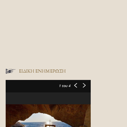
ΕΙΔΙΚΉ ΕΝΗΜΈΡΩΣΗ
1
του 4