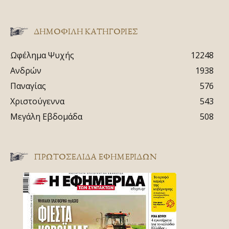
ΔΗΜΟΦΙΛΗ ΚΑΤΗΓΟΡΙΕΣ
Ωφέλημα Ψυχής
12248
Ανδρών
1938
Παναγίας
576
Χριστούγεννα
543
Μεγάλη Εβδομάδα
508
ΠΡΩΤΟΣΈΛΙΔΑ ΕΦΗΜΕΡΊΔΩΝ