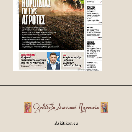
Askitikon.eu