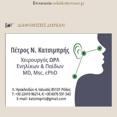
Επικοινωνία:
askitiko@otenet.gr
ΔΙΑΦΗΜΊΣΕΙΣ ΔΩΡΕΆΝ