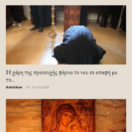
Η χάρη της προσευχής φέρνει το νου σε επαφή με
το...
Askitikon
-
Κυ 12-Ιαν-2020