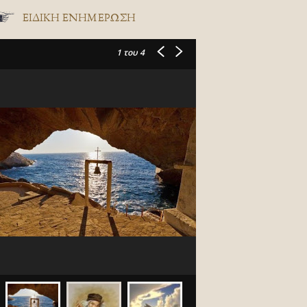
ΕΙΔΙΚΉ ΕΝΗΜΈΡΩΣΗ
1
του 4