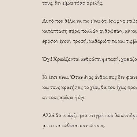
τους, δεν είμαι τόσο αφελής.
Αυτό που θέλω να πω είναι ότι ίσως να επι
κατάπτωση πάρα πολλών ανθρώπων, αν καθό
εφόσον έχουν τροφή, καθαριότητα και τις βα
Όχι! Χρειάζονται ανθρώπινη επαφή, χρειάζ
Κι έτσι είναι. Όταν ένας άνθρωπος δεν φαίν
και τους κρατήσεις το χέρι, θα του έχεις π
αν τους αρέσει ή όχι.
Αλλά θα υπάρξει μια στιγμή που θα αντιδράσ
με το να κάθεσαι κοντά τους.