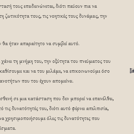
τασή τους επειδεινώνεται, διότι παύουν πια να
τη ζωτικότητα τους, τις νοητικές τους δυνάμεις, την
ν θα ήταν απαραίτητο να συμβεί αυτό.
ι χάνει τη μνήμη του, την οξύτητα του πνεύματος του
 καθίσουμε και να του μιλάμε, να επικοινωνούμε όσο
ανοτήτων που του έχουν απομείνει.
θενή σε μια κατάσταση που δεν μπορεί να επανέλθει,
 τις δυνατότητές του, διότι αυτό φέρνει απελπισία,
 να χρησιμοποιήσουμε όλες τις δυνατότητες που
θίσματα.