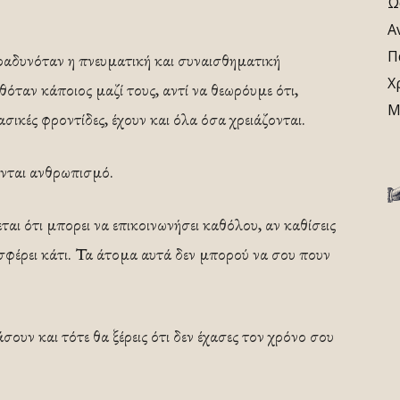
Ω
Α
Π
βραδυνόταν η πνευματική και συναισθηματική
Χ
ταν κάποιος μαζί τους, αντί να θεωρόυμε ότι,
Μ
σικές φροντίδες, έχουν και όλα όσα χρειάζονται.
ονται ανθρωπισμό.
εται ότι μπορει να επικοινωνήσει καθόλου, αν καθίσεις
ροσφέρει κάτι. Τα άτομα αυτά δεν μπορού να σου πουν
ουν και τότε θα ξέρεις ότι δεν έχασες τον χρόνο σου