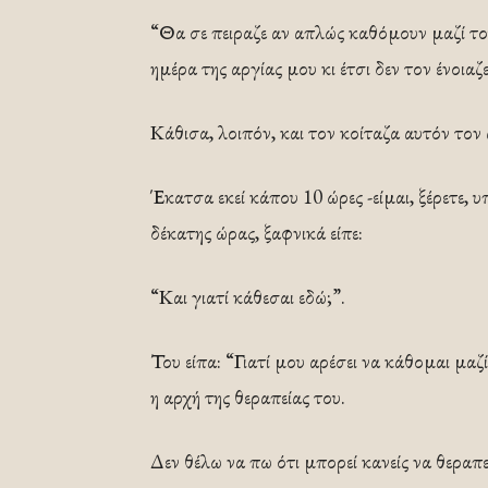
“Θα σε πειραζε αν απλώς καθόμουν μαζί το
ημέρα της αργίας μου κι έτσι δεν τον ένοιαζε
Κάθισα, λοιπόν, και τον κοίταζα αυτόν τον
Έκατσα εκεί κάπου 10 ώρες -είμαι, ξέρετε, 
δέκατης ώρας, ξαφνικά είπε:
“Και γιατί κάθεσαι εδώ;”.
Του είπα: “Γιατί μου αρέσει να κάθομαι μαζί
η αρχή της θεραπείας του.
Δεν θέλω να πω ότι μπορεί κανείς να θεραπε