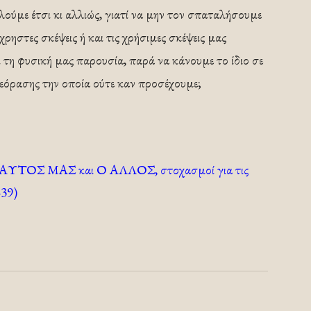
ούμε έτσι κι αλλιώς, γιατί να μην τον σπαταλήσουμε
χρηστες σκέψεις ή και τις χρήσιμες σκέψεις μας
ι τη φυσική μας παρουσία, παρά να κάνουμε το ίδιο σε
εόρασης την οποία ούτε καν προσέχουμε;
 ΕΑΥΤΟΣ ΜΑΣ και Ο ΑΛΛΟΣ, στοχασμοί για τις
-39)