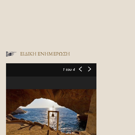
ΕΙΔΙΚΉ ΕΝΗΜΈΡΩΣΗ
1
του 4