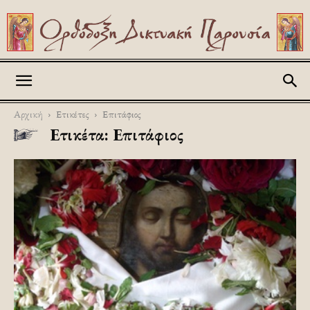
Askitikon
Αρχική
Ετικέτες
Επιτάφιος
Ετικέτα: Επιτάφιος