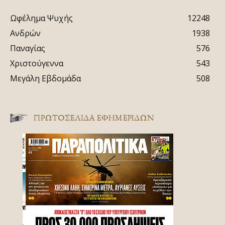
Ωφέλημα Ψυχής
12248
Ανδρών
1938
Παναγίας
576
Χριστούγεννα
543
Μεγάλη Εβδομάδα
508
ΠΡΩΤΟΣΈΛΙΔΑ ΕΦΗΜΕΡΊΔΩΝ