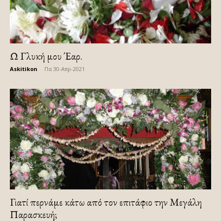
Ω Γλυκή μου Έαρ.
Askitikon
-
Πα 30-Απρ-2021
Γιατί περνάμε κάτω από τον επιτάφιο την Μεγάλη
Παρασκευή;