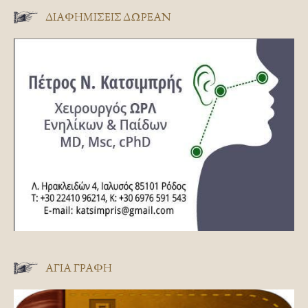
ΔΙΑΦΗΜΊΣΕΙΣ ΔΩΡΕΆΝ
ΑΓΊΑ ΓΡΑΦΉ