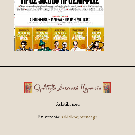
Askitikon.eu
Επικοινωνία:
askitiko@otenet.gr