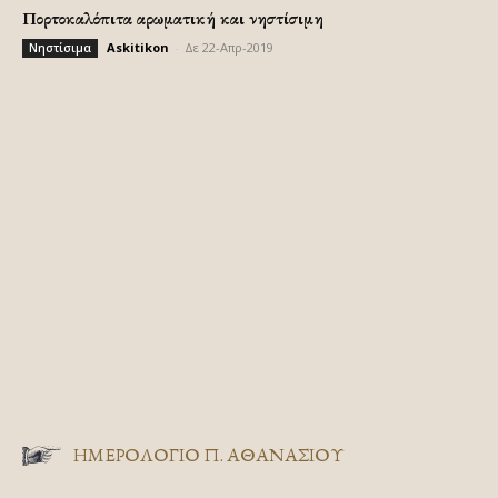
Πορτοκαλόπιτα αρωματική και νηστίσιμη
Askitikon
-
Δε 22-Απρ-2019
Νηστίσιμα
ΗΜΕΡΟΛΟΓΙΟ Π. ΑΘΑΝΑΣΙΟΥ