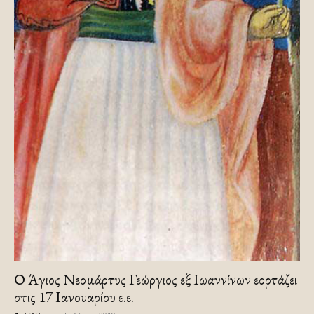
Ο Άγιος Νεομάρτυς Γεώργιος εξ Ιωαννίνων εορτάζει
στις 17 Ιανουαρίου ε.ε.