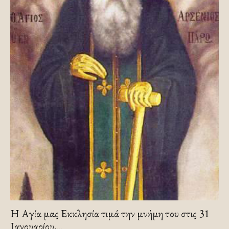
Η Αγία μας Εκκλησία τιμά την μνήμη του στις 31
Ιανουαρίου,...