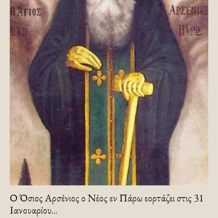
Ο Όσιος Αρσένιος ο Νέος εν Πάρω εορτάζει στις 31
Ιανουαρίου...