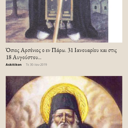
Όσιος Αρσένιος ο εν Πάρω. 31 Ιανουαρίου και στις
18 Αυγούστου...
Askitikon
-
Τε 30-Ιαν-2019