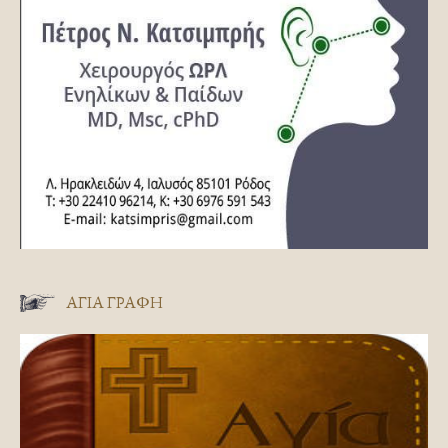
ΑΓΊΑ ΓΡΑΦΉ