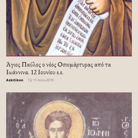
Άγιος Παύλος ο νέος Οσιομάρτυρας από τα
Ιωάννινα. 12 Ιουνίου ε.ε.
Askitikon
-
Τρ 11-Ιούν-2019