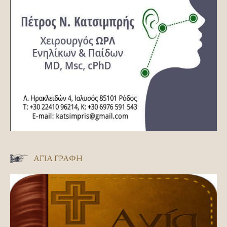
ΑΓΊΑ ΓΡΑΦΉ