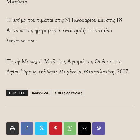
Μπούσια.
Η μνήμη του τιμάται στις 31 Ιανουαρίου και στις 18
Αυγούστου, ημερομηνία ανακομιδής των τιμίων
λειψάνων του.
Πηγή: Μοναχού Μωϋσέως Αγιορείτου, Οι Άγιοι του
Αγίου Όρους, εκδόσεις Μυγδονία, Θεσσαλονίκη, 2007.
ΕΤΙΚΕΤΕΣ
Ιωάννινα
Όσιος Αρσένιος