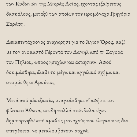
των Κυδωνιών της Μικράς Ασίας, έχοντας εξαίρετους
δασκάλους, μεταξύ των οποίων τον ιερομόναχο Γρηγόριο
Σαράφη.
Δεκαπεντάχρονος αναχώρησε για το Άγιον Όρος, μαζί
με τον ονομαστό Γέροντά του Δανιήλ από τη Ζαγορά
του Πηλίου, «προς ησυχίαν και άσκησιν». Αφού
δοκιμάσθηκε, έλαβε το μέγα και αγγελικό σχήμα και
ονομάσθηκε Αρσένιος.
Μετά από μία εξαετία, αναγκάσθηκε ν’ αφήσει τον
φίλτατο Άθωνα, επειδή πολλά σκάνδαλα είχαν
δημιουργηθεί από αμαθείς μοναχούς που έλεγαν πως δεν
επιτρέπεται να μεταλαμβάνουν συχνά.