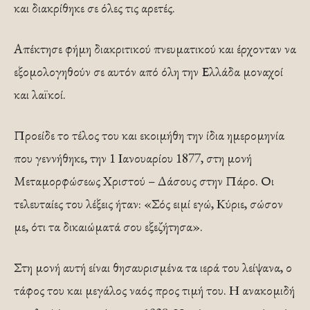
και διακρίθηκε σε όλες τις αρετές.
Απέκτησε φήμη διακριτικού πνευματικού και έρχονταν να
εξομολογηθούν σε αυτόν από όλη την Ελλάδα μοναχοί
και λαϊκοί.
Προείδε το τέλος του και εκοιμήθη την ίδια ημερομηνία
που γεννήθηκε, την 1 Ιανουαρίου 1877, στη μονή
Μεταμορφώσεως Χριστού – Δάσους στην Πάρο. Οι
τελευταίες του λέξεις ήταν: «Σός ειμί εγώ, Κύριε, σώσον
με, ότι τα δικαιώματά σου εξεζήτησα».
Στη μονή αυτή είναι θησαυρισμένα τα ιερά του λείψανα, ο
τάφος του και μεγάλος ναός προς τιμή του. Η ανακομιδή