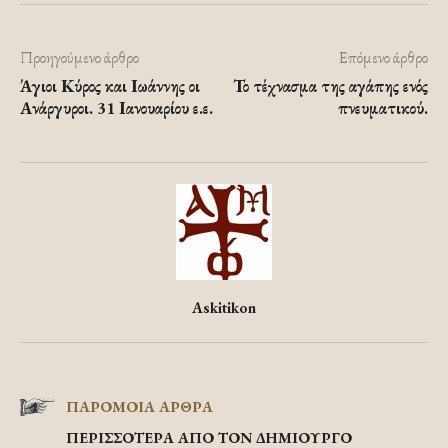
Προηγούμενο άρθρο
Επόμενο άρθρο
Άγιοι Κύρος και Ιωάννης οι
Το τέχνασμα της αγάπης ενός
Ανάργυροι. 31 Ιανουαρίου ε.ε.
πνευματικού.
Askitikon
ΠΑΡΟΜΟΙΑ ΑΡΘΡΑ
ΠΕΡΙΣΣΟΤΕΡΑ ΑΠΟ ΤΟΝ ΔΗΜΙΟΥΡΓΟ