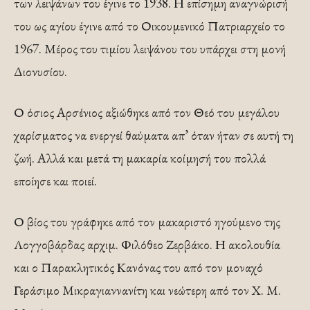
των λειψάνων του έγινε το 1938. Η επίσημη αναγνώρισή
του ως αγίου έγινε από το Οικουμενικό Πατριαρχείο το
1967. Μέρος του τιμίου λειψάνου του υπάρχει στη μονή
Διονυσίου.
Ο όσιος Αρσένιος αξιώθηκε από τον Θεό του μεγάλου
χαρίσματος να ενεργεί θαύματα απ’ όταν ήταν σε αυτή τη
ζωή. Αλλά και μετά τη μακαρία κοίμησή του πολλά
εποίησε και ποιεί.
Ο βίος του γράφηκε από τον μακαριστό ηγούμενο της
Λογγοβάρδας αρχιμ. Φιλόθεο Ζερβάκο. Η ακολουθία
και ο Παρακλητικός Κανόνας του από τον μοναχό
Γεράσιμο Μικραγιαννανίτη και νεώτερη από τον Χ. Μ.