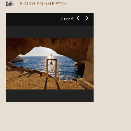
ΕΙΔΙΚΉ ΕΝΗΜΈΡΩΣΗ
1
του 4