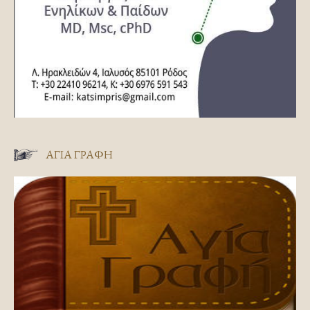
ΑΓΊΑ ΓΡΑΦΉ