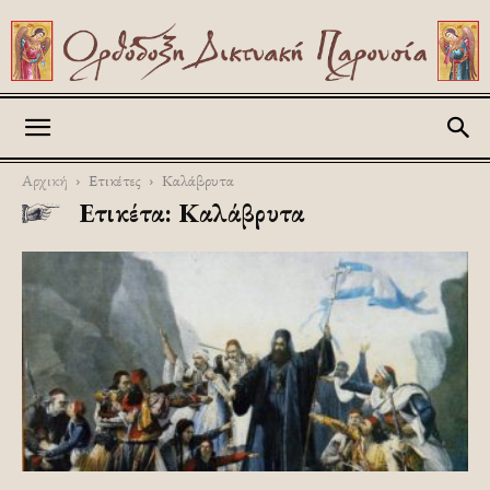
Askitikon
Αρχική
Ετικέτες
Καλάβρυτα
Ετικέτα: Καλάβρυτα