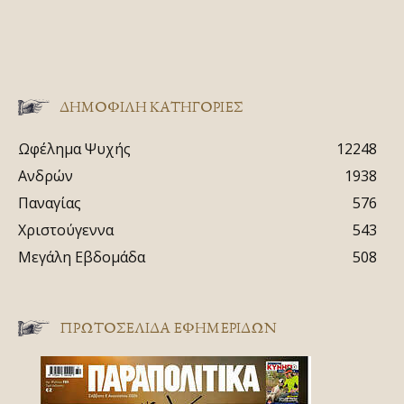
ΔΗΜΟΦΙΛΗ ΚΑΤΗΓΟΡΙΕΣ
Ωφέλημα Ψυχής
12248
Ανδρών
1938
Παναγίας
576
Χριστούγεννα
543
Μεγάλη Εβδομάδα
508
ΠΡΩΤΟΣΈΛΙΔΑ ΕΦΗΜΕΡΊΔΩΝ