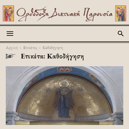
Askitikon
Αρχική
Ετικέτες
Καθοδήγηση
Ετικέτα: Καθοδήγηση