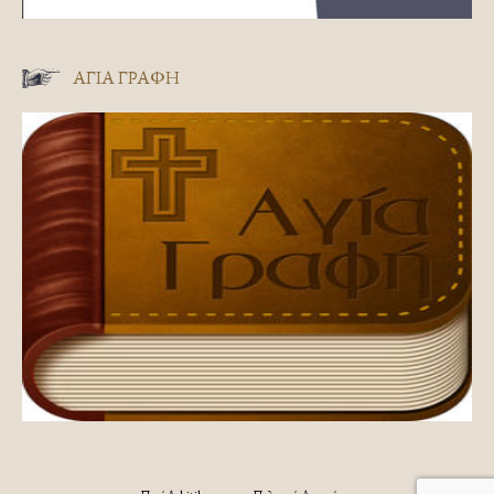
ΑΓΊΑ ΓΡΑΦΉ