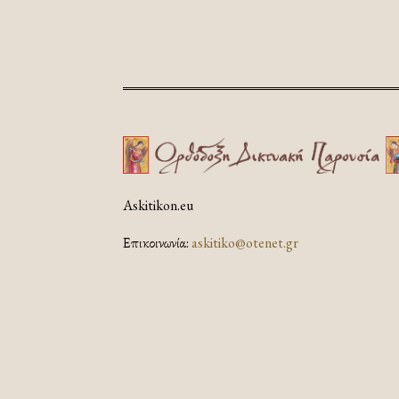
Askitikon.eu
Επικοινωνία:
askitiko@otenet.gr