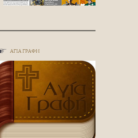
ΑΓΊΑ ΓΡΑΦΉ