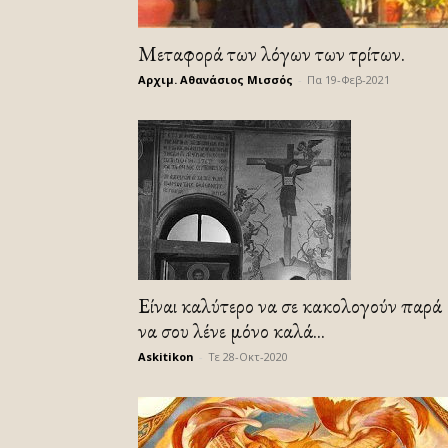
Mεταφορά των λόγων των τρίτων.
Αρχιμ. Αθανάσιος Μισσός
-
Πα 19-Φεβ-2021
Είναι καλύτερο να σε κακολογούν παρά
να σου λένε μόνο καλά...
Askitikon
-
Τε 28-Οκτ-2020