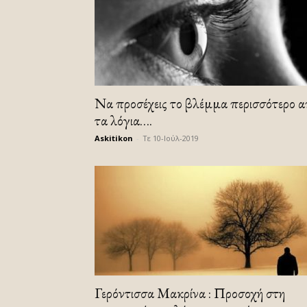
Να προσέχεις το βλέμμα περισσότερο α
τα λόγια….
Askitikon
-
Τε 10-Ιούλ-2019
Γερόντισσα Μακρίνα : Προσοχή στη