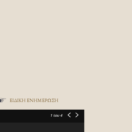
ΕΙΔΙΚΉ ΕΝΗΜΈΡΩΣΗ
1
του 4