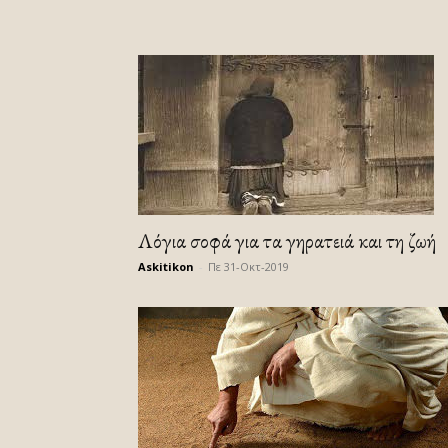
Λόγια σοφά για τα γηρατειά και τη ζωή
Askitikon
-
Πε 31-Οκτ-2019