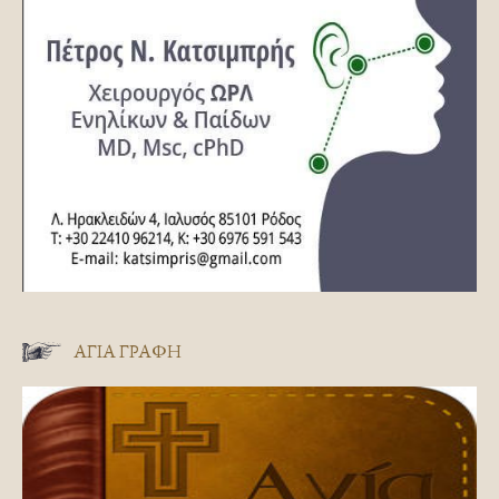
ΑΓΊΑ ΓΡΑΦΉ