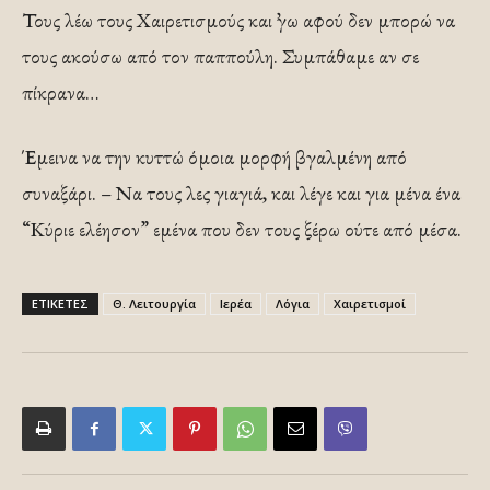
Τους λέω τους Χαιρετισμούς και ᾽γω αφού δεν μπορώ να
τους ακούσω από τον παππούλη. Συμπάθαμε αν σε
πίκρανα…
Έμεινα να την κυττώ όμοια μορφή βγαλμένη από
συναξάρι. – Να τους λες γιαγιά, και λέγε και για μένα ένα
“Κύριε ελέησον” εμένα που δεν τους ξέρω ούτε από μέσα.
ΕΤΙΚΕΤΕΣ
Θ. Λειτουργία
Ιερέα
Λόγια
Χαιρετισμοί