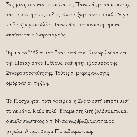
Στη μέση του ναού η εικόνα της Παναγιάς με τα κεριά της
και τις κεντημένες ποδιές. Και το ᾽χαμε τυπικό κάθε φορά
να βγάζουμε κι άλλη Παναγιά στο προσκυνητάρι να
ακούσει τους Χαιρετισμούς.
Τη μια το “‘Αξιον εστί” και μετά την Γλυκοφιλούσα και
την Παναγία του Πάθους, εκείνη την εβδομάδα της
Σταυροπροσκύνησης. Τούτες οι μικρές αλλαγές
ομόρφαιναν τη ζωή.
Το Πάσχα ήταν τότε νωρίς και η Σαρακοστή έπεφτε μεσ᾽
το χειμώνα. Κρύο πολύ. Είχαμε στη λιτή ξυλόσομπα και
ο εκκλησιαστικός ο π. Νήφωνας έβαζε κούτσουρα
μεγάλα. Ατμόσφαιρα Παπαδιαμαντική.