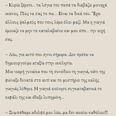
– Κυρία ξέρετε… τα λόγια του παπά τα διαβάζει μοναχά
εκείνος. Πώς να σας το πω… Είναι τα δικά του. ‘Εχει
άλλους ψαλμούς που τους λέμε όλοι μαζί. Μα η γιαγιά
έμοιαζε να μην το καταλαβαίνει και μου είπε… την ευχή
σας.
– Λέω, για αυτό που έγινε σήμερα. Δεν πρέπει να
δημιουργούμε αταξία στην εκκλησία.
Μια νεαρή γυναίκα που τη συνόδευε τη γιαγιά, κάτι της
φώναξε δυνατά στο αυτί και το μυστήριο της καλής
γιαγιάς λύθηκε. Η γιαγιά κούνησε συγκαταβατικά το
κεφάλι της και έδειξε λυπημένη…
– Συμπάθαμε αδελφέ μου λέει, μα δεν ακούω καθόλου!!!