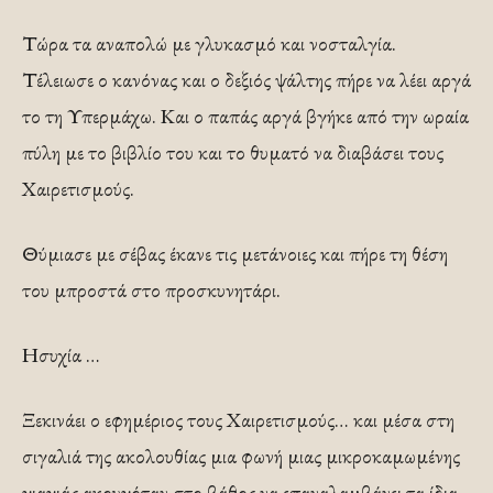
Τώρα τα αναπολώ με γλυκασμό και νοσταλγία.
Τέλειωσε ο κανόνας και ο δεξιός ψάλτης πήρε να λέει αργά
το τη Υπερμάχω. Και ο παπάς αργά βγήκε από την ωραία
πύλη με το βιβλίο του και το θυματό να διαβάσει τους
Χαιρετισμούς.
Θύμιασε με σέβας έκανε τις μετάνοιες και πήρε τη θέση
του μπροστά στο προσκυνητάρι.
Ησυχία …
Ξεκινάει ο εφημέριος τους Χαιρετισμούς… και μέσα στη
σιγαλιά της ακολουθίας μια φωνή μιας μικροκαμωμένης
γιαγιάς ακουγόταν στο βάθος να επαναλαμβάνει τα ίδια