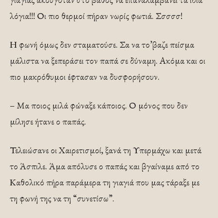
λόγια!!! Οι πιο θερμοί πήραν νωρίς φωτιά. Σσσσσ!
Η φωνή όμως δεν σταματούσε. Σα να το’βαζε πείσμα
μάλιστα να ξεπεράσει τον παπά σε δύναμη. Ακόμα και οι
πιο μακρόθυμοι έφτασαν να δυσφορήσουν.
– Μα ποιος μιλά φώναξε κάποιος. Ο μόνος που δεν
μίλησε ήτανε ο παπάς.
Τελειώσανε οι Χαιρετισμοί, ξανά τη Υπερμάχω και μετά
το Άσπιλε. Άμα απόλυσε ο παπάς και βγαίναμε από το
Καθολικό πήρα παράμερα τη γιαγιά που μας τάραξε με
τη φωνή της να τη “συνετίσω”.