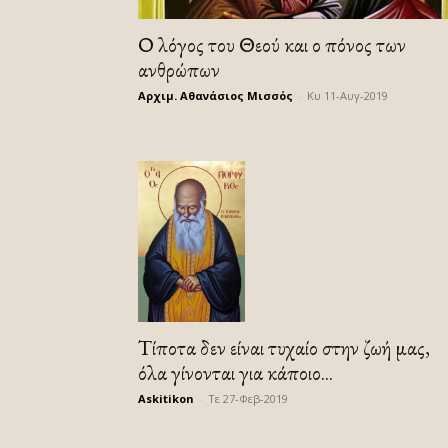
Ο λόγος του Θεού και ο πόνος των
ανθρώπων
Αρχιμ. Αθανάσιος Μισσός
-
Κυ 11-Αυγ-2019
Τίποτα δεν είναι τυχαίο στην ζωή μας,
όλα γίνονται για κάποιο...
Askitikon
-
Τε 27-Φεβ-2019