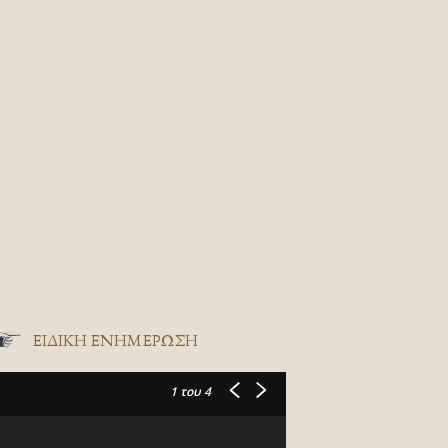
ΕΙΔΙΚΉ ΕΝΗΜΈΡΩΣΗ
1
του 4