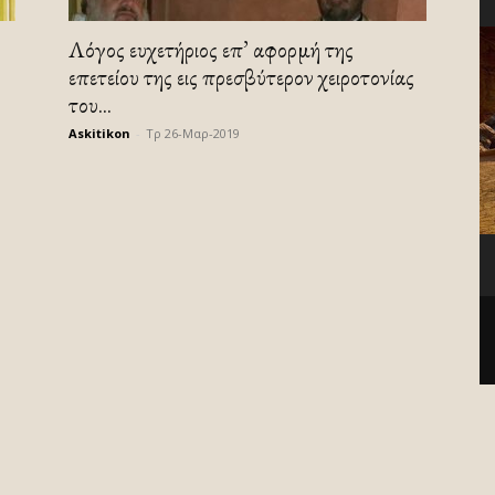
Λόγος ευχετήριος επ’ αφορμή της
επετείου της εις πρεσβύτερον χειροτονίας
του...
Askitikon
-
Τρ 26-Μαρ-2019