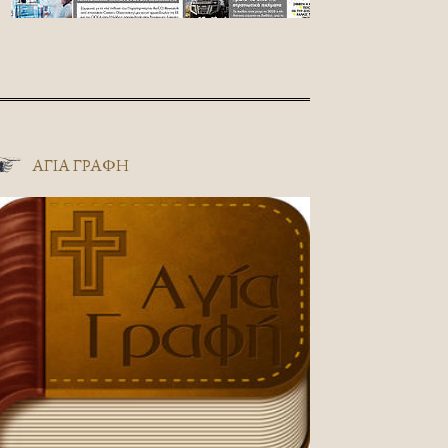
ΑΓΊΑ ΓΡΑΦΉ