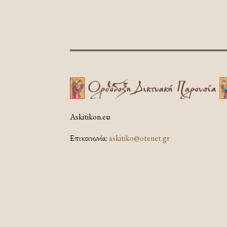
Askitikon.eu
Επικοινωνία:
askitiko@otenet.gr