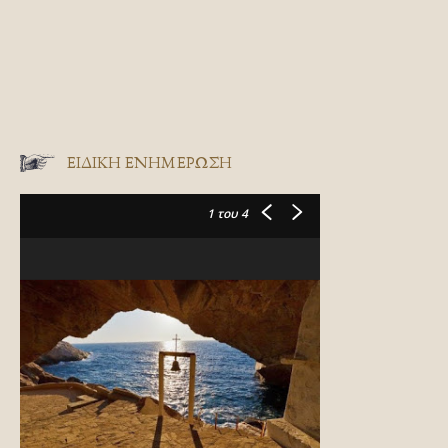
ΕΙΔΙΚΉ ΕΝΗΜΈΡΩΣΗ
1
του 4