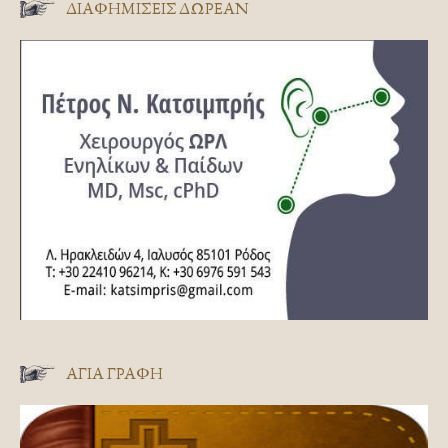
ΔΙΑΦΗΜΊΣΕΙΣ ΔΩΡΕΆΝ
ΑΓΊΑ ΓΡΑΦΉ