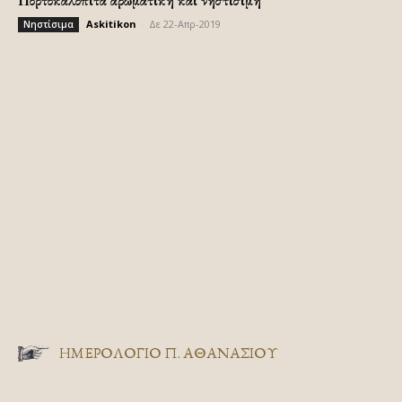
Πορτοκαλόπιτα αρωματική και νηστίσιμη
Askitikon
-
Δε 22-Απρ-2019
Νηστίσιμα
ΗΜΕΡΟΛΟΓΙΟ Π. ΑΘΑΝΑΣΙΟΥ