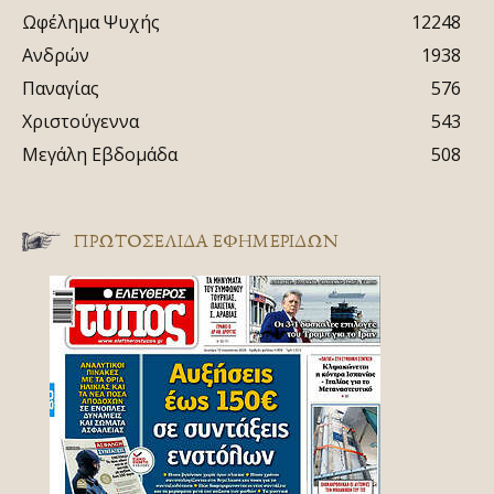
Ωφέλημα Ψυχής
12248
Ανδρών
1938
Παναγίας
576
Χριστούγεννα
543
Μεγάλη Εβδομάδα
508
ΠΡΩΤΟΣΈΛΙΔΑ ΕΦΗΜΕΡΊΔΩΝ