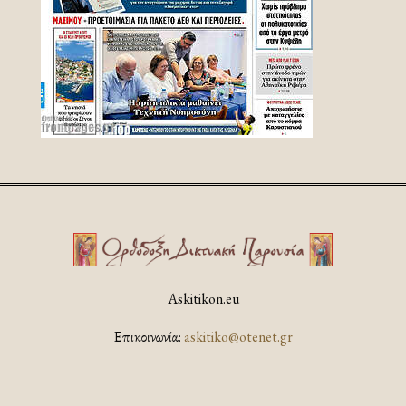
Askitikon.eu
Επικοινωνία:
askitiko@otenet.gr