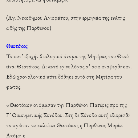
(Αγ. Νικοδήμου Αγιορείτου, στην ερμηνεία της ενάτης
ωδής της Παρθένου)
Θεοτόκος
Το κατ’ εξοχήν θεολογικό όνομα της Μητέρας του Θεού
είναι Θεοτόκος. Δι αυτό έγινε λόγος σ’ όσα αναφέρθηκαν.
Εδώ χρονολογικά πότε δόθηκε αυτό στη Μητέρα του
φωτός.
«Θεοτόκον ονόμασαν την Παρθένον Πατέρες προ της
Γ’ Οικουμενικής Συνόδου. Στη δε Σύνοδο αυτή εδιορίσθη
το πρώτον να καλείται Θεοτόκος η Παρθένος Μαρία.
Ακόμη η