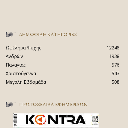
ΔΗΜΟΦΙΛΗ ΚΑΤΗΓΟΡΙΕΣ
Ωφέλημα Ψυχής
12248
Ανδρών
1938
Παναγίας
576
Χριστούγεννα
543
Μεγάλη Εβδομάδα
508
ΠΡΩΤΟΣΈΛΙΔΑ ΕΦΗΜΕΡΊΔΩΝ