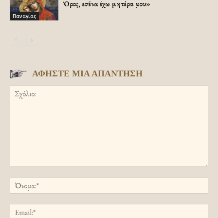
Όρος, εσένα έχω μητέρα μου»
Παναγίας
ΑΦΗΣΤΕ ΜΙΑ ΑΠΑΝΤΗΣΗ