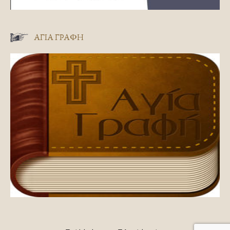
ΑΓΊΑ ΓΡΑΦΉ