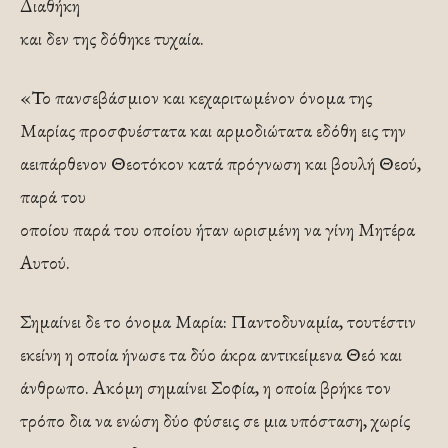
Διαθήκη
και δεν της δόθηκε τυχαία.
«Το πανσεβάσμιον και κεχαριτωμένον όνομα της
Μαρίας προσφυέστατα και αρμοδιώτατα εδόθη εις την
αειπάρθενον Θεοτόκον κατά πρόγνωση και βουλή Θεού,
παρά του
οποίου παρά του οποίου ήταν ωρισμένη να γίνη Μητέρα
Αυτού.
Σημαίνει δε το όνομα Μαρία: Παντοδυναμία, τουτέστιν
εκείνη η οποία ήνωσε τα δύο άκρα αντικείμενα Θεό και
άνθρωπο. Ακόμη σημαίνει Σοφία, η οποία βρήκε τον
τρόπο δια να ενώση δύο φύσεις σε μια υπόσταση, χωρίς