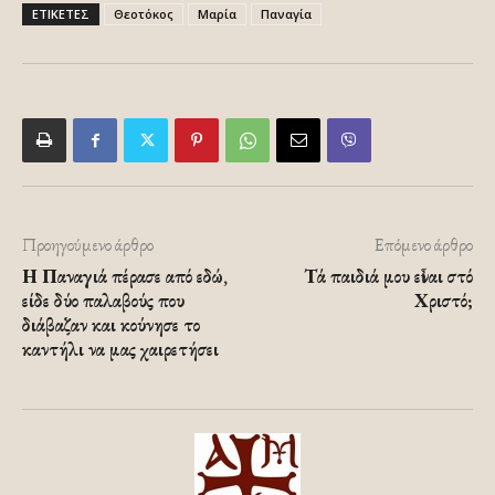
ΕΤΙΚΕΤΕΣ
Θεοτόκος
Μαρία
Παναγία
Προηγούμενο άρθρο
Επόμενο άρθρο
Η Παναγιά πέρασε από εδώ,
Τά παιδιά μου εἶναι στό
είδε δύο παλαβούς που
Χριστό;
διάβαζαν και κούνησε το
καντήλι να μας χαιρετήσει