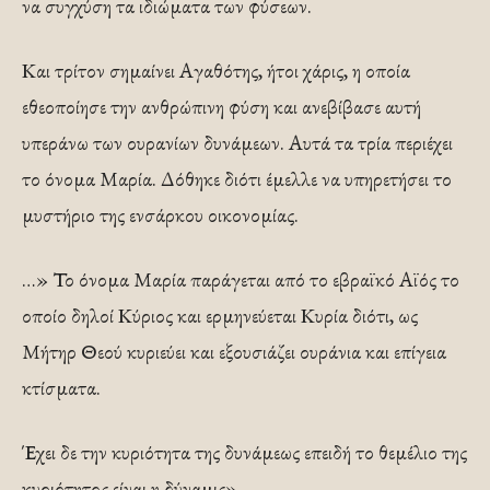
να συγχύση τα ιδιώματα των φύσεων.
Και τρίτον σημαίνει Αγαθότης, ήτοι χάρις, η οποία
εθεοποίησε την ανθρώπινη φύση και ανεβίβασε αυτή
υπεράνω των ουρανίων δυνάμεων. Αυτά τα τρία περιέχει
το όνομα Μαρία. Δόθηκε διότι έμελλε να υπηρετήσει το
μυστήριο της ενσάρκου οικονομίας.
…» Το όνομα Μαρία παράγεται από το εβραϊκό Αϊός το
οποίο δηλοί Κύριος και ερμηνεύεται Κυρία διότι, ως
Μήτηρ Θεού κυριεύει και εξουσιάζει ουράνια και επίγεια
κτίσματα.
Έχει δε την κυριότητα της δυνάμεως επειδή το θεμέλιο της
κυριότητος είναι η δύναμις».