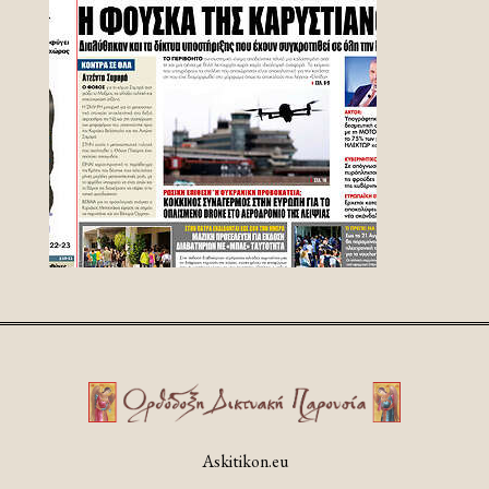
Askitikon.eu