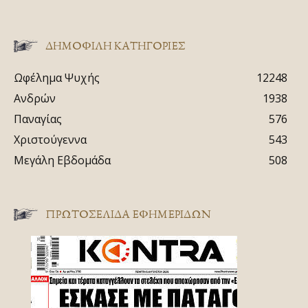
ΔΗΜΟΦΙΛΗ ΚΑΤΗΓΟΡΙΕΣ
Ωφέλημα Ψυχής
12248
Ανδρών
1938
Παναγίας
576
Χριστούγεννα
543
Μεγάλη Εβδομάδα
508
ΠΡΩΤΟΣΈΛΙΔΑ ΕΦΗΜΕΡΊΔΩΝ