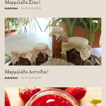
Μαρμελάδα Σύκο !
Askitikon
-
Σα 27-Ιούλ-2019
Μαρμελάδα Ακτινίδια !
Askitikon
-
Σα 13-Ιούλ-2019