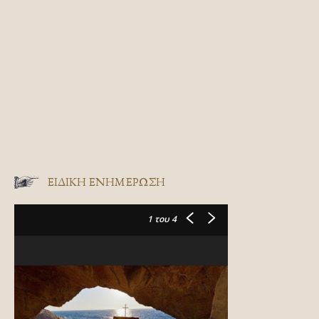
ΕΙΔΙΚΉ ΕΝΗΜΈΡΩΣΗ
1
του 4