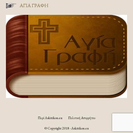
ΑΓΊΑ ΓΡΑΦΉ
Περί Askitikon.eu
Πολιτική Απορρήτου
© Copyright 2018 - Askitikon.eu