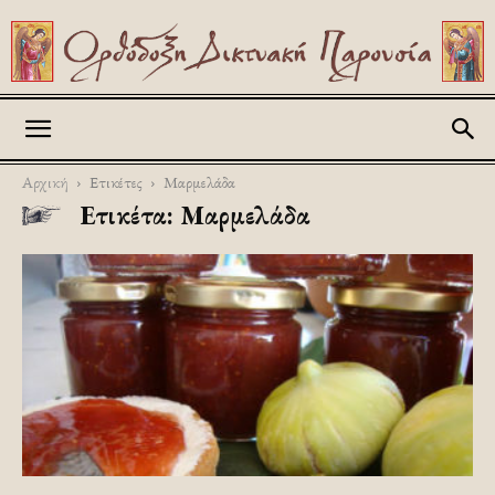
Askitikon
Αρχική
Ετικέτες
Μαρμελάδα
Ετικέτα: Μαρμελάδα