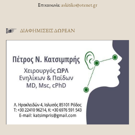
Επικοινωνία:
askitiko@otenet.gr
ΔΙΑΦΗΜΊΣΕΙΣ ΔΩΡΕΆΝ