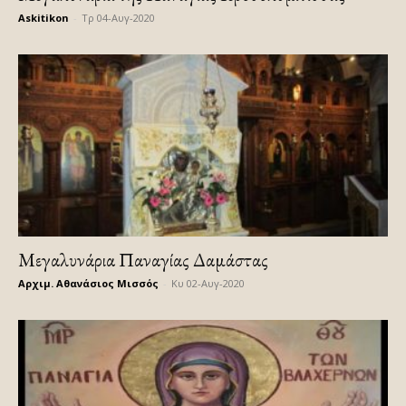
Askitikon
-
Τρ 04-Αυγ-2020
Μεγαλυνάρια Παναγίας Δαμάστας
Αρχιμ. Αθανάσιος Μισσός
-
Κυ 02-Αυγ-2020