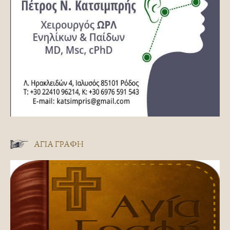
ΑΓΊΑ ΓΡΑΦΉ