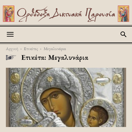
Askitikon
Αρχική
Ετικέτες
Μεγαλυνάρια
Ετικέτα: Μεγαλυνάρια