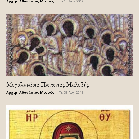
Αρχιμ. Αθανάσιος Μισσός
-
Τρ 13-Αυγ-2019
Μεγαλυνάρια Παναγίας Μαλεβής
Αρχιμ. Αθανάσιος Μισσός
-
Πε 08-Αυγ-2019