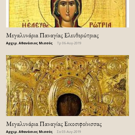
Μεγαλυνάρια Παναγίας Ελευθερώτριας
Αρχιμ. Αθανάσιος Μισσός
-
Τρ 06-Αυγ-2019
Μεγαλυνάρια Παναγίας Εικοσιφοίνισσας
Αρχιμ. Αθανάσιος Μισσός
-
Σα 03-Αυγ-2019