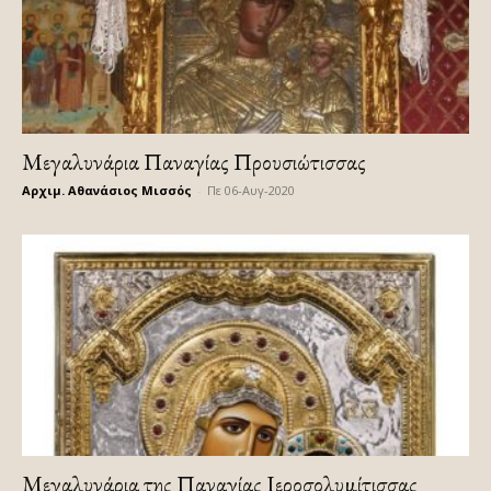
Μεγαλυνάρια Παναγίας Προυσιώτισσας
Αρχιμ. Αθανάσιος Μισσός
-
Πε 06-Αυγ-2020
Μεγαλυνάρια της Παναγίας Ιεροσολυμίτισσας