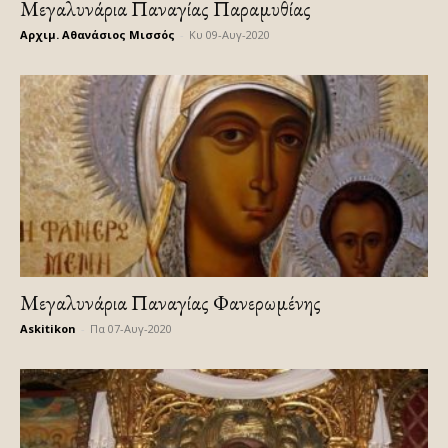
Μεγαλυνάρια Παναγίας Παραμυθίας
Αρχιμ. Αθανάσιος Μισσός
-
Κυ 09-Αυγ-2020
Μεγαλυνάρια Παναγίας Φανερωμένης
Askitikon
-
Πα 07-Αυγ-2020