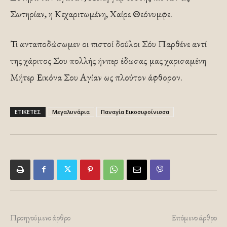
Σωτηρίαν, η Κεχαριτωμένη, Χαίρε Θεόνυμφε.
Τι ανταποδώσωμεν οι πιστοί δούλοι Σόυ Παρθένε αντί
της χάριτος Σου πολλής ήνπερ έδωσας μας χαρισαμένη
Μήτερ Εικόνα Σου Αγίαν ως πλούτον άφθορον.
ΕΤΙΚΕΤΕΣ
Μεγαλυνάρια
Παναγία Εικοσιφοίνισσα
Προηγούμενο άρθρο
Επόμενο άρθρο