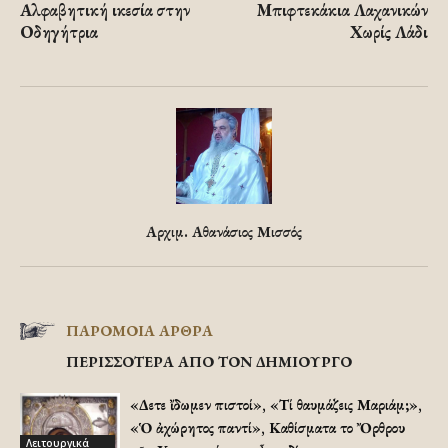
Αλφαβητική ικεσία στην
Μπιφτεκάκια Λαχανικών
Οδηγήτρια
Χωρίς Λάδι
Αρχιμ. Αθανάσιος Μισσός
ΠΑΡΟΜΟΙΑ ΑΡΘΡΑ
ΠΕΡΙΣΣΟΤΕΡΑ ΑΠΟ ΤΟΝ ΔΗΜΙΟΥΡΓΟ
«Δεῦτε ἴδωμεν πιστοί», «Τί θαυμάζεις Μαριάμ;»,
«Ὁ ἀχώρητος παντί», Καθίσματα τοῦ Ὄρθρου
Λειτουργικά