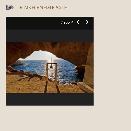
ΕΙΔΙΚΉ ΕΝΗΜΈΡΩΣΗ
1
του 4