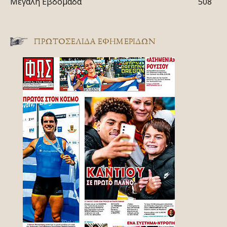
Μεγάλη Εβδομάδα
508
ΠΡΩΤΟΣΈΛΙΔΑ ΕΦΗΜΕΡΊΔΩΝ