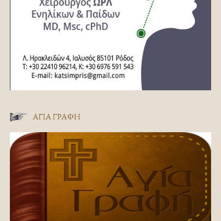
ΑΓΊΑ ΓΡΑΦΉ