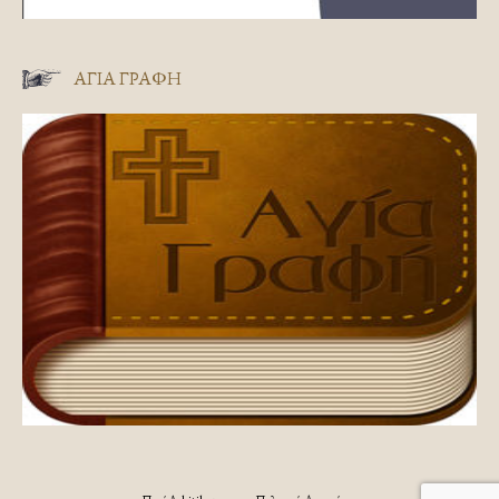
ΑΓΊΑ ΓΡΑΦΉ