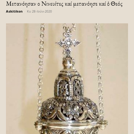
Μετανόησαν οἱ Νινευίτες καί μετανόησε καί ὁ Θεός
Askitikon
-
Κυ 28-Ιούν-2020