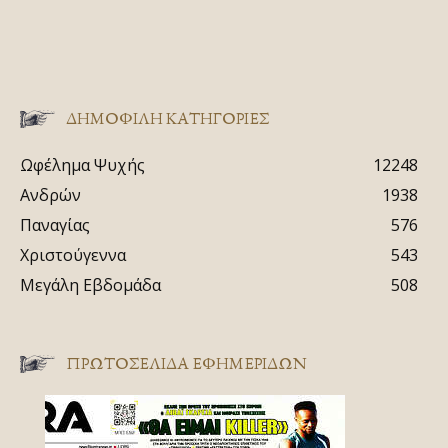
ΔΗΜΟΦΙΛΗ ΚΑΤΗΓΟΡΙΕΣ
Ωφέλημα Ψυχής
12248
Ανδρών
1938
Παναγίας
576
Χριστούγεννα
543
Μεγάλη Εβδομάδα
508
ΠΡΩΤΟΣΈΛΙΔΑ ΕΦΗΜΕΡΊΔΩΝ