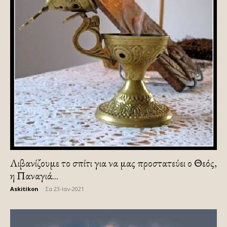
Λιβανίζουμε το σπίτι για να μας προστατεύει ο Θεός,
η Παναγιά...
Askitikon
-
Σα 23-Ιαν-2021