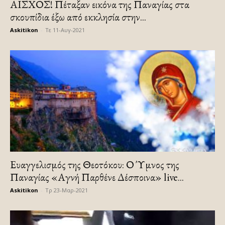
ΑΙΣΧΟΣ! Πέταξαν εικόνα της Παναγίας στα
σκουπίδια έξω από εκκλησία στην...
Askitikon
-
Τε 11-Αυγ-2021
Ευαγγελισμός της Θεοτόκου: Ο Ύμνος της
Παναγίας «Αγνή Παρθένε Δέσποινα» live...
Askitikon
-
Τρ 23-Μαρ-2021