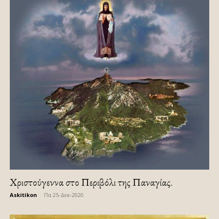
Χριστούγεννα στο Περιβόλι της Παναγίας.
Askitikon
-
Πα 25-Δεκ-2020