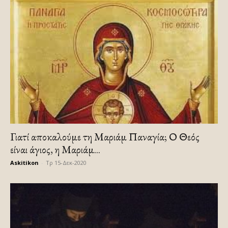
Γιατί αποκαλούμε τη Μαριάμ Παναγία; Ο Θεός
είναι άγιος, η Μαριάμ...
Askitikon
-
Τρ 15-Δεκ-2020