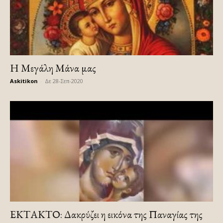
Η Μεγάλη Μάνα μας
Askitikon
-
Δε 28-Σεπ-2020
ΕΚΤΑΚΤΟ: Δακρύζει η εικόνα της Παναγίας της