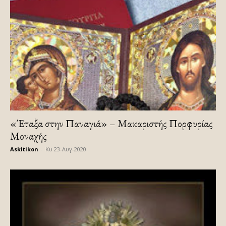
«Έταξα στην Παναγιά» – Μακαριστής Πορφυρίας
Μοναχής
Askitikon
-
Κυ 23-Αυγ-2020