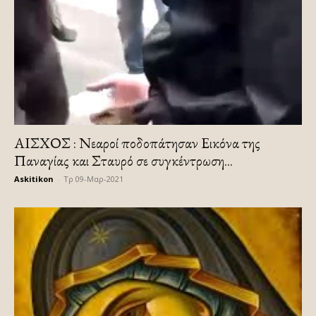
ΑΙΣΧΟΣ : Νεαροί ποδοπάτησαν Εικόνα της
Παναγίας και Σταυρό σε συγκέντρωση...
Askitikon
-
Τρ 09-Μαρ-2021