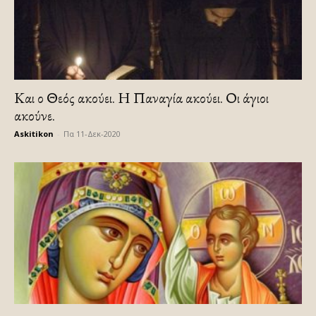
Και ο Θεός ακούει. Η Παναγία ακούει. Οι άγιοι
ακούνε.
Askitikon
-
Πα 11-Δεκ-2020