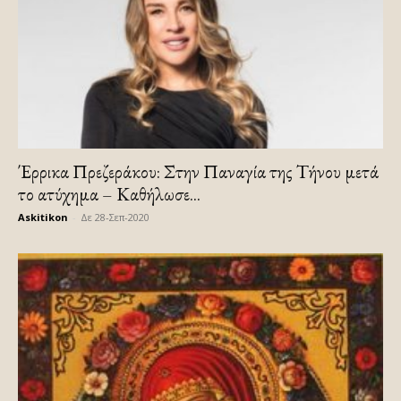
Έρρικα Πρεζεράκου: Στην Παναγία της Τήνου μετά
το ατύχημα – Καθήλωσε...
Askitikon
-
Δε 28-Σεπ-2020