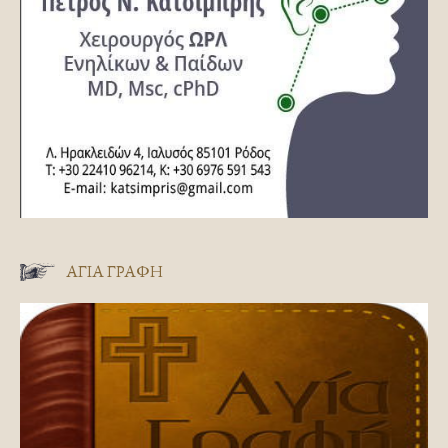
ΑΓΊΑ ΓΡΑΦΉ