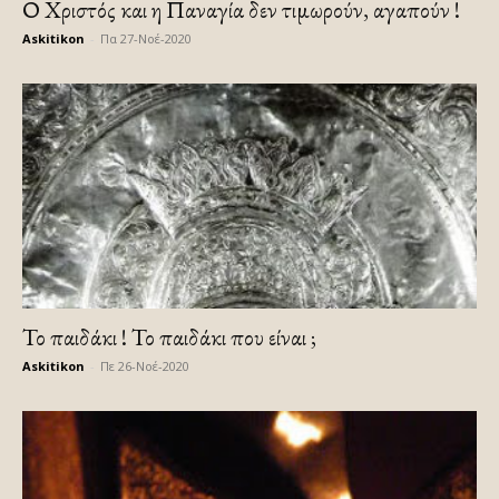
Ο Χριστός και η Παναγία δεν τιμωρούν, αγαπούν !
Askitikon
-
Πα 27-Νοέ-2020
Το παιδάκι ! Το παιδάκι που είναι ;
Askitikon
-
Πε 26-Νοέ-2020