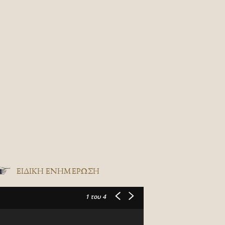
ΕΙΔΙΚΉ ΕΝΗΜΈΡΩΣΗ
1
του 4