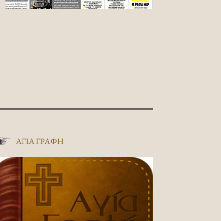
ΑΓΊΑ ΓΡΑΦΉ