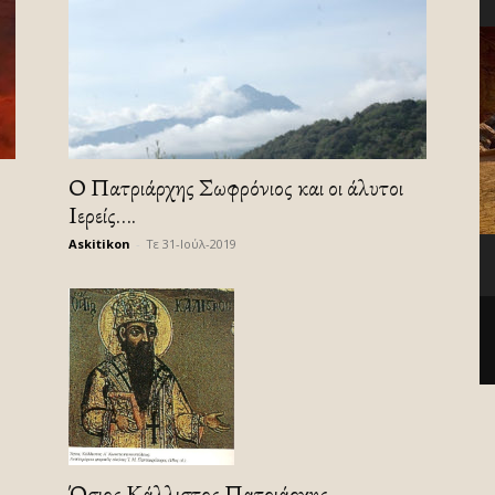
Ο Πατριάρχης Σωφρόνιος και οι άλυτοι
Ιερείς….
Askitikon
-
Τε 31-Ιούλ-2019
Όσιος Κάλλιστος Πατριάρχης