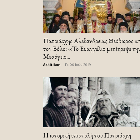
Πατριάρχης Αλεξανδρείας Θεόδωρος α
τον Βόλο: «Το Ευαγγέλιο μετέτρεψε τη
Μεσόγειο...
Askitikon
-
Πε 06-Ιούν-2019
Η ιστορική επιστολή του Πατριάρχη