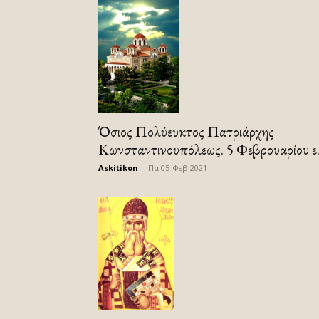
Όσιος Πολύευκτος Πατριάρχης
Κωνσταντινουπόλεως. 5 Φεβρουαρίου ε.
Askitikon
-
Πα 05-Φεβ-2021