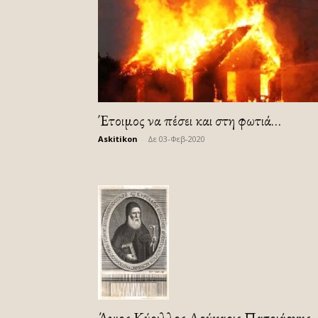
Έτοιμος να πέσει και στη φωτιά…
Askitikon
-
Δε 03-Φεβ-2020
Άγιος Κύριλλος Λούκαρις Πατριάρχης