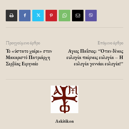
Προηγούμενο άρθρο
Επόμενο άρθρο
Το «ύστατο χαίρε» στον
Αγιος Παΐσιος: “Όταν δίνεις
Μακαριστό Πατριάρχη
ευλογία παίρνεις ευλογία – Η
Σερβίας Ειρηναίο
ευλογία γεννάει ευλογία!”
Askitikon