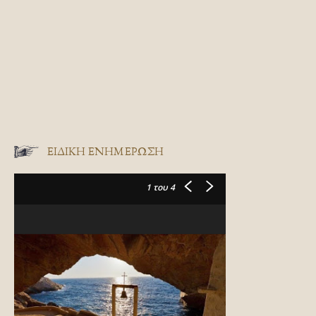
ΕΙΔΙΚΉ ΕΝΗΜΈΡΩΣΗ
1
του 4