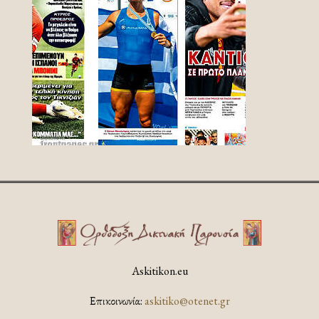
Askitikon.eu
Επικοινωνία:
askitiko@otenet.gr