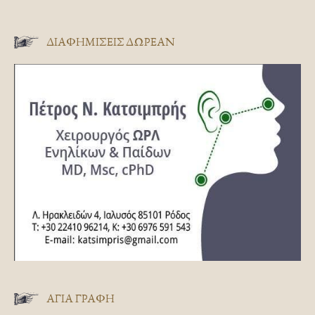
ΔΙΑΦΗΜΊΣΕΙΣ ΔΩΡΕΆΝ
ΑΓΊΑ ΓΡΑΦΉ