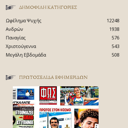
ΔΗΜΟΦΙΛΗ ΚΑΤΗΓΟΡΙΕΣ
Ωφέλημα Ψυχής
12248
Ανδρών
1938
Παναγίας
576
Χριστούγεννα
543
Μεγάλη Εβδομάδα
508
ΠΡΩΤΟΣΈΛΙΔΑ ΕΦΗΜΕΡΊΔΩΝ