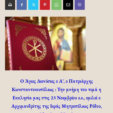
Ο Άγιος Διονύσιος ο Α’, ο Πατριάρχης
Κωνσταντινουπόλεως :
Την μνήμη του τιμά η
Εκκλησία μας στις 23 Νοεμβρίου ε.ε., ομιλεί ο
Αρχιμανδρίτης της Ιεράς Μητροπόλεως Ρόδου,