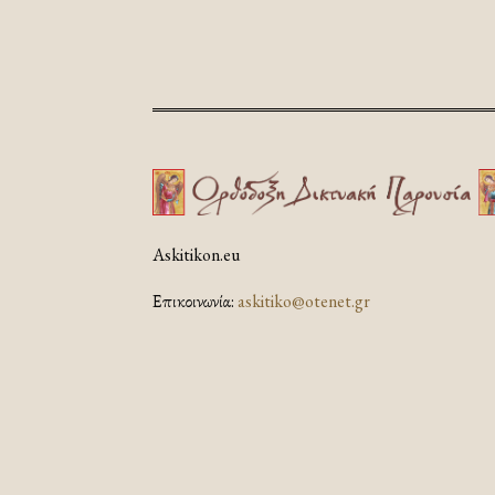
Askitikon.eu
Επικοινωνία:
askitiko@otenet.gr