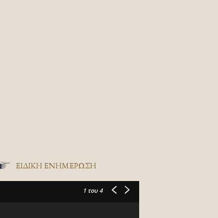
ΕΙΔΙΚΉ ΕΝΗΜΈΡΩΣΗ
1
του 4