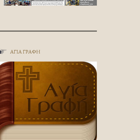
ΑΓΊΑ ΓΡΑΦΉ