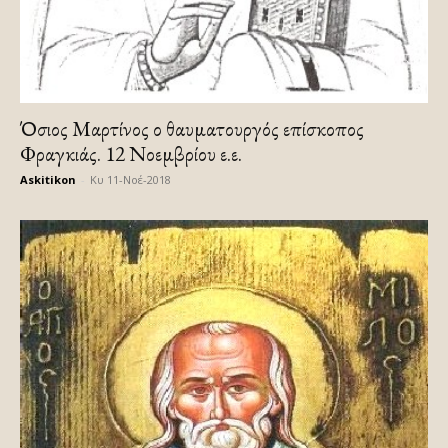
Όσιος Μαρτίνος ο θαυματουργός επίσκοπος
Φραγκιάς. 12 Νοεμβρίου ε.ε.
Askitikon
-
Κυ 11-Νοέ-2018