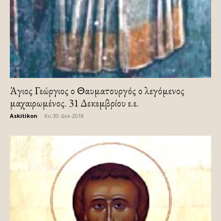
Άγιος Γεώργιος ο Θαυματουργός ο λεγόμενος
μαχαιρωμένος. 31 Δεκεμβρίου ε.ε.
Askitikon
-
Κυ 30-Δεκ-2018