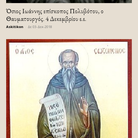
Όσιος Ιωάννης επίσκοπος Πολυβότου, ο
Θαυματουργός. 4 Δεκεμβρίου ε.ε.
Askitikon
-
Δε 03-Δεκ-2018