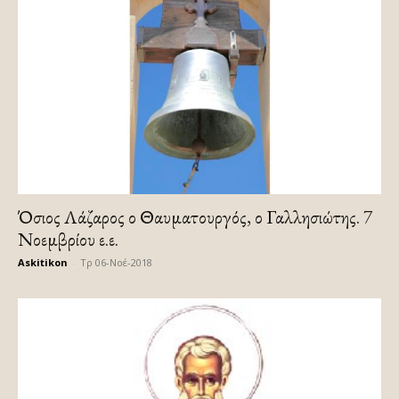
Όσιος Λάζαρος ο Θαυματουργός, ο Γαλλησιώτης. 7
Νοεμβρίου ε.ε.
Askitikon
-
Τρ 06-Νοέ-2018