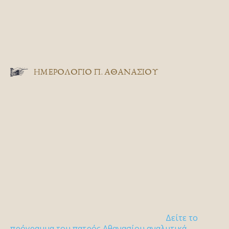
ΗΜΕΡΟΛΟΓΙΟ Π. ΑΘΑΝΑΣΙΟΥ
Δείτε το
πρόγραμμα του πατρός Αθανασίου αναλυτικά