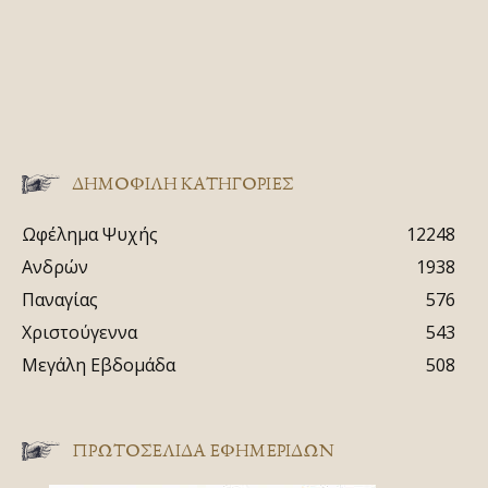
ΔΗΜΟΦΙΛΗ ΚΑΤΗΓΟΡΙΕΣ
Ωφέλημα Ψυχής
12248
Ανδρών
1938
Παναγίας
576
Χριστούγεννα
543
Μεγάλη Εβδομάδα
508
ΠΡΩΤΟΣΈΛΙΔΑ ΕΦΗΜΕΡΊΔΩΝ