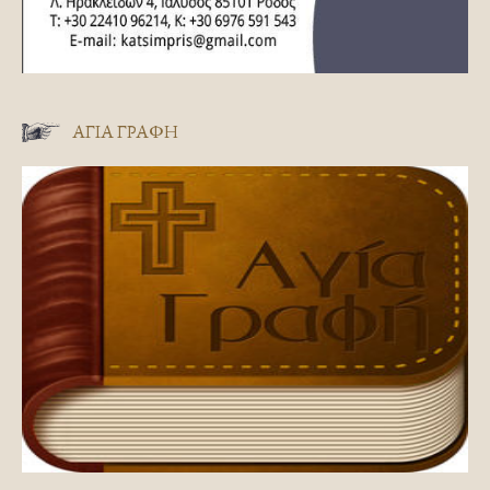
ΑΓΊΑ ΓΡΑΦΉ