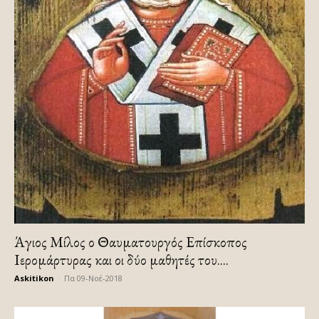
Άγιος Μίλος ο Θαυματουργός Επίσκοπος
Ιερομάρτυρας και οι δύο μαθητές του....
Askitikon
-
Πα 09-Νοέ-2018