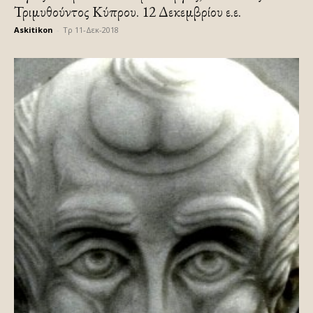
Τριμυθούντος Κύπρου. 12 Δεκεμβρίου ε.ε.
Askitikon
-
Τρ 11-Δεκ-2018