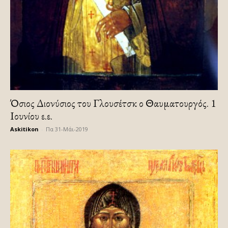
Όσιος Διονύσιος του Γλουσέτσκ ο Θαυματουργός. 1
Ιουνίου ε.ε.
Askitikon
-
Πα 31-Μάι-2019