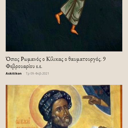
Όσιος Ρωμανός ο Κίλικας ο θαυματουργός. 9
Φεβρουαρίου ε.ε.
Askitikon
-
Τρ 09-Φεβ-2021