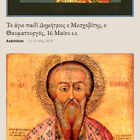
Το άγιο παιδί Δημήτριος ο Μοσχοβίτης, ο
Θαυματουργός, 16 Μαϊου ε.ε.
Askitikon
-
Τε 15-Μάι-2019