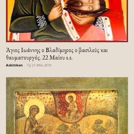
Άγιος Ιωάννης ο Βλαδίμηρος ο βασιλεύς και
θαυματουργός. 22 Μαϊου ε.ε.
Askitikon
-
Τρ 21-Μάι-2019