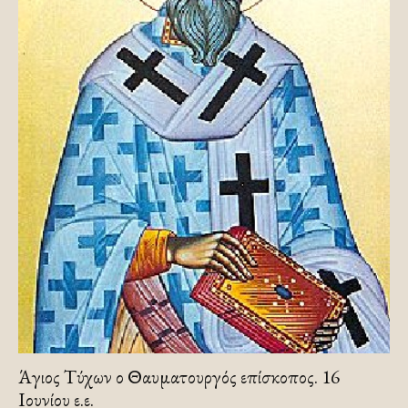
Άγιος Τύχων ο Θαυματουργός επίσκοπος. 16
Ιουνίου ε.ε.