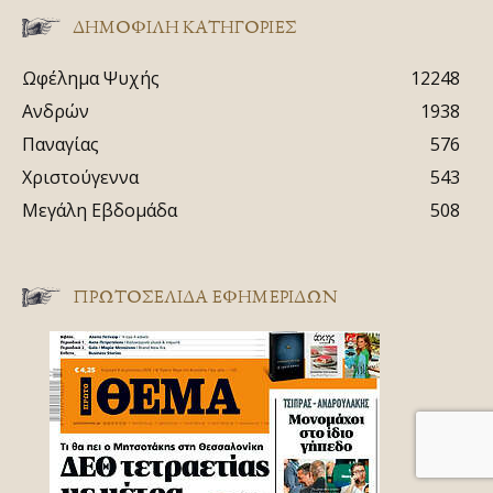
ΔΗΜΟΦΙΛΗ ΚΑΤΗΓΟΡΙΕΣ
Ωφέλημα Ψυχής
12248
Ανδρών
1938
Παναγίας
576
Χριστούγεννα
543
Μεγάλη Εβδομάδα
508
ΠΡΩΤΟΣΈΛΙΔΑ ΕΦΗΜΕΡΊΔΩΝ