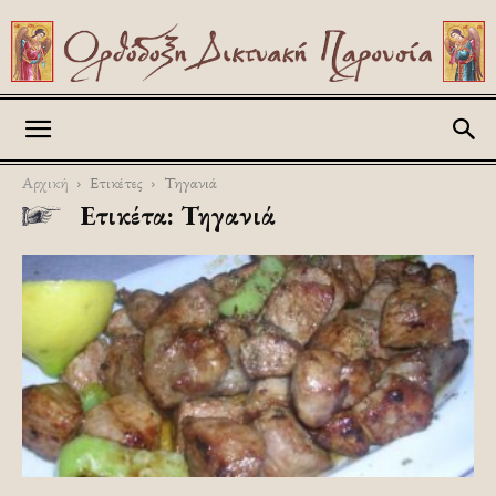
Askitikon
Αρχική
Ετικέτες
Τηγανιά
Ετικέτα: Τηγανιά