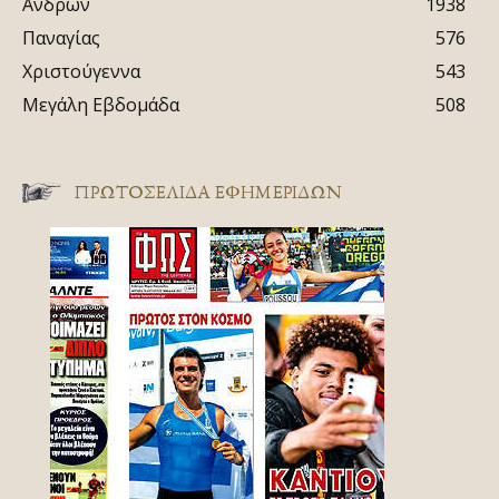
Ανδρών
1938
Παναγίας
576
Χριστούγεννα
543
Μεγάλη Εβδομάδα
508
ΠΡΩΤΟΣΈΛΙΔΑ ΕΦΗΜΕΡΊΔΩΝ