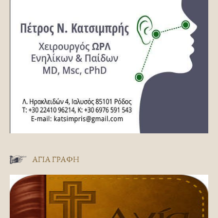
ΑΓΊΑ ΓΡΑΦΉ