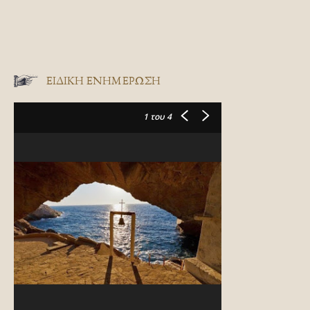
ΕΙΔΙΚΉ ΕΝΗΜΈΡΩΣΗ
1
του 4