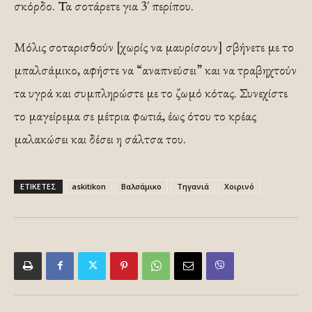
σκόρδο. Τα σοτάρετε για 3′ περίπου.
Μόλις σοταρισθούν [χωρίς να μαυρίσουν] σβήνετε με το
μπαλσάμικο, αφήστε να “αναπνεύσει” και να τραβηχτούν
τα υγρά και συμπληρώστε με το ζωμό κότας. Συνεχίστε
το μαγείρεμα σε μέτρια φωτιά, έως ότου το κρέας
μαλακώσει και δέσει η σάλτσα του.
ΕΤΙΚΕΤΕΣ
askitikon
Βαλσάμικο
Τηγανιά
Χοιρινό