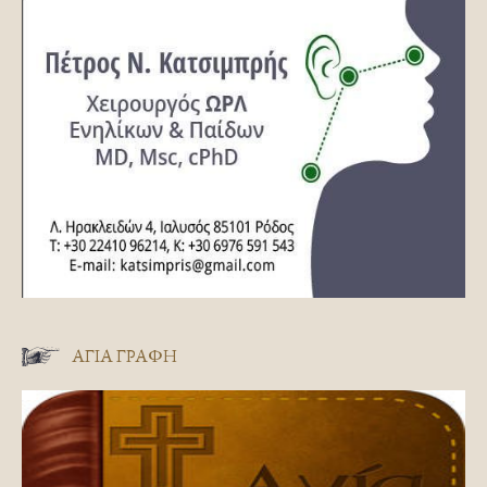
ΑΓΊΑ ΓΡΑΦΉ