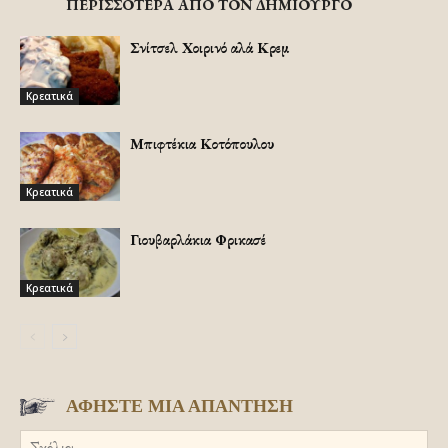
ΠΕΡΙΣΣΟΤΕΡΑ ΑΠΟ ΤΟΝ ΔΗΜΙΟΥΡΓΟ
Σνίτσελ Χοιρινό αλά Κρεμ
Κρεατικά
Μπιφτέκια Κοτόπουλου
Κρεατικά
Γιουβαρλάκια Φρικασέ
Κρεατικά
ΑΦΗΣΤΕ ΜΙΑ ΑΠΑΝΤΗΣΗ