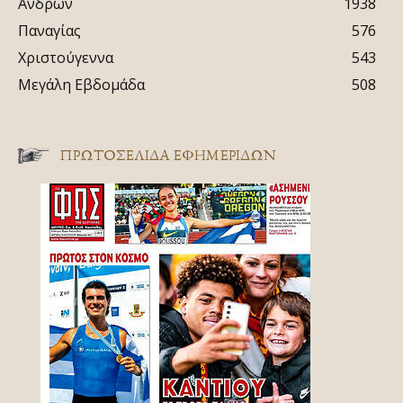
Ανδρών
1938
Παναγίας
576
Χριστούγεννα
543
Μεγάλη Εβδομάδα
508
ΠΡΩΤΟΣΈΛΙΔΑ ΕΦΗΜΕΡΊΔΩΝ