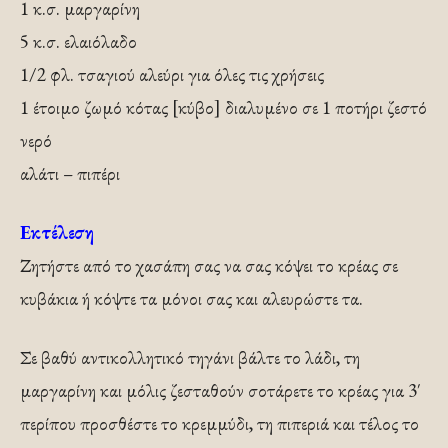
1 κ.σ. μαργαρίνη
5 κ.σ. ελαιόλαδο
1/2 φλ. τσαγιού αλεύρι για όλες τις χρήσεις
1 έτοιμο ζωμό κότας [κύβο] διαλυμένο σε 1 ποτήρι ζεστό
νερό
αλάτι – πιπέρι
Εκτέλεση
Ζητήστε από το χασάπη σας να σας κόψει το κρέας σε
κυβάκια ή κόψτε τα μόνοι σας και αλευρώστε τα.
Σε βαθύ αντικολλητικό τηγάνι βάλτε το λάδι, τη
μαργαρίνη και μόλις ζεσταθούν σοτάρετε το κρέας για 3′
περίπου προσθέστε το κρεμμύδι, τη πιπεριά και τέλος το