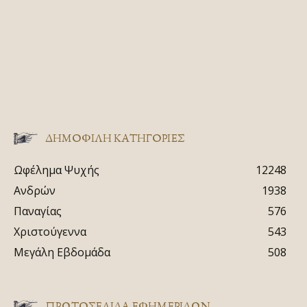
ΔΗΜΟΦΙΛΗ ΚΑΤΗΓΟΡΙΕΣ
Ωφέλημα Ψυχής
12248
Ανδρών
1938
Παναγίας
576
Χριστούγεννα
543
Μεγάλη Εβδομάδα
508
ΠΡΩΤΟΣΈΛΙΔΑ ΕΦΗΜΕΡΊΔΩΝ