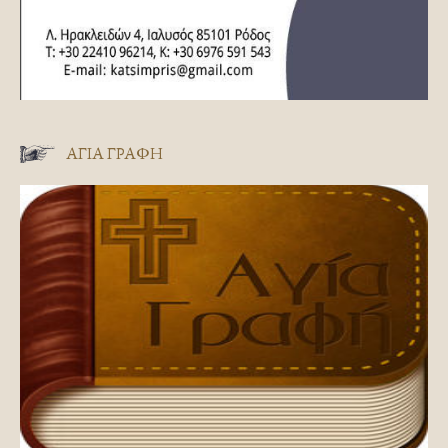
ΑΓΊΑ ΓΡΑΦΉ