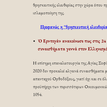
θρησκευτικής ελευθερίας στην χώρα όπου 
ισλαμοποίηση της.
Προφανώς η “θρησκευτική ελευθερία”
Ό Ερντογάν ανακοίνωσε πως στις 24 
συναισθήματα γεννά στον Ελληνισμό 
Η επίσημη επαναλειτουργία της Αγίας Σοφί
2020 δεν προκαλεί αλγεινά συναισθήματα μ
απανταχού Ορθοδόξους, γιατί όχι και σε όλ
προϋπήρχε των περισσότερων Οικουμενικώ
1054.