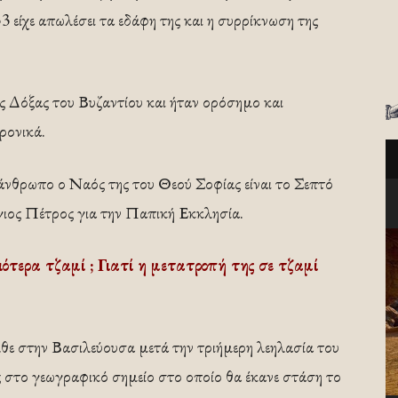
3 είχε απωλέσει τα εδάφη της και η συρρίκνωση της
ες Δόξας του Βυζαντίου και ήταν ορόσημο και
ρονικά.
νθρωπο ο Ναός της του Θεού Σοφίας είναι το Σεπτό
ιος Πέτρος για την Παπική Εκκλησία.
ότερα τζαμί ; Γιατί η μετατροπή της σε τζαμί
θε στην Βασιλεύουσα μετά την τριήμερη λεηλασία του
ος στο γεωγραφικό σημείο στο οποίο θα έκανε στάση το