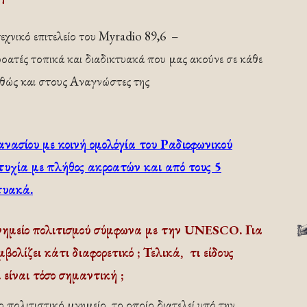
εχνικό επιτελείο του Myradio 89,6 –
οατές τοπικά και διαδικτυακά που μας ακούνε σε κάθε
αθώς και στους Αναγνώστες της
ασίου με κοινή ομολόγία του Ραδιοφωνικού
τυχία με πλήθος ακροατών και από τους 5
τυακά.
νημείο πολιτισμού σύμφωνα με την UNESCO. Για
ολίζει κάτι διαφορετικό ; Τελικά, τι είδους
 είναι τόσο σημαντική ;
 πολιτιστικό μνημείο, το οποίο διατελεί υπό την