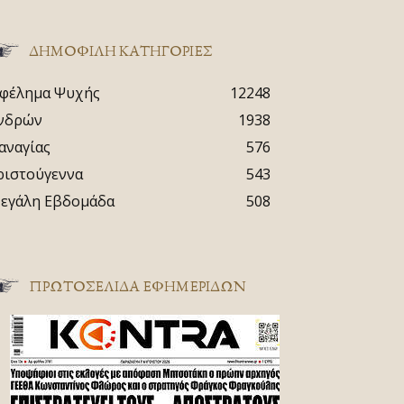
ΔΗΜΟΦΙΛΗ ΚΑΤΗΓΟΡΙΕΣ
φέλημα Ψυχής
12248
νδρών
1938
αναγίας
576
ριστούγεννα
543
εγάλη Εβδομάδα
508
ΠΡΩΤΟΣΈΛΙΔΑ ΕΦΗΜΕΡΊΔΩΝ