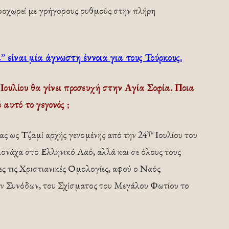
προχωρεί με γρήγορους ρυθμούς στην πλήρη
 είναι μία άγνωστη έννοια για τους Τούρκους.
Ιουλίου θα γίνει προσευχή στην Αγία Σοφία. Ποια
αυτό το γεγονός ;
ην
ας ως Τζαμί αρχής γενομένης από την 24
Ιουλίου του
ονάχα στο Ελληνικό Λαό, αλλά και σε όλους τους
ες τις Χριστιανικές Ομολογίες, αφού ο Ναός
ν Συνόδων, του Σχίσματος του Μεγάλου Φωτίου το