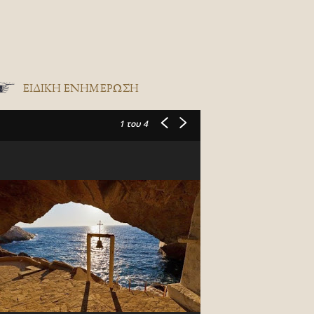
ΕΙΔΙΚΉ ΕΝΗΜΈΡΩΣΗ
1
του 4