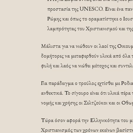
προστασία της UNESCO. Είναι ένα πανο
Ρώμης και όπως το οραματίστηκε ο Ιουστ
λαμπρότητας του Χριστιανισμού και της
Μάλιστα για να νιώθουν οι λαοί της Οικουμέ
δομήτορες να μεταφερθούν υλικά από όλα τ
φυλή και λαός να νιώθει μέτοχος και συντε
Για παράδειγμα ο τρούλος εχτίσθει με Ροδι
ανθεκτικά. Το σίγουρο είναι ότι υλικά πέρ
νομής και χρήσης οι Σελτζούκοι και οι Οθ
Τώρα όσον αφορά την Ελληνικότητα του μνη
Χριστιανισμός των χρόνων εκείνων βασίστ