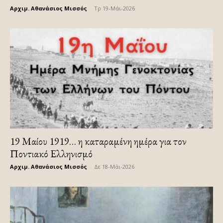
Αρχιμ. Αθανάσιος Μισσός
-
Τρ 19-Μάι-2026
19 Μαίου 1919… η καταραμένη ημέρα για τον
Ποντιακό Ελληνισμό
Αρχιμ. Αθανάσιος Μισσός
-
Δε 18-Μάι-2026