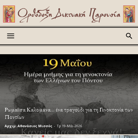
Askitikon
Ρωμαίισα Καλομάνα… ένα τραγούδι για τη Γενοκτονία των
Ποντίων
Αρχιμ. Αθανάσιος Μισσός
-
Τρ 19-Μάι-2026