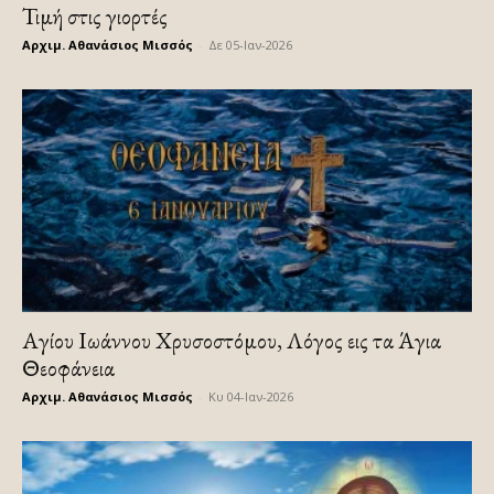
Τιμή στις γιορτές
Αρχιμ. Αθανάσιος Μισσός
-
Δε 05-Ιαν-2026
Αγίου Ιωάννου Χρυσοστόμου, Λόγος εις τα Άγια
Θεοφάνεια
Αρχιμ. Αθανάσιος Μισσός
-
Κυ 04-Ιαν-2026