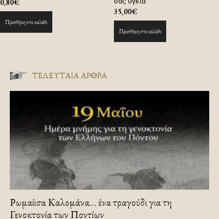
σας υγεία
0,80
€
35,00
€
Προσθήκη στο καλάθι
Προσθήκη στο καλάθι
ΤΕΛΕΥΤΑΙΑ ΑΡΘΡΑ
Ρωμαίισα Καλομάνα… ένα τραγούδι για τη
Γενοκτονία των Ποντίων