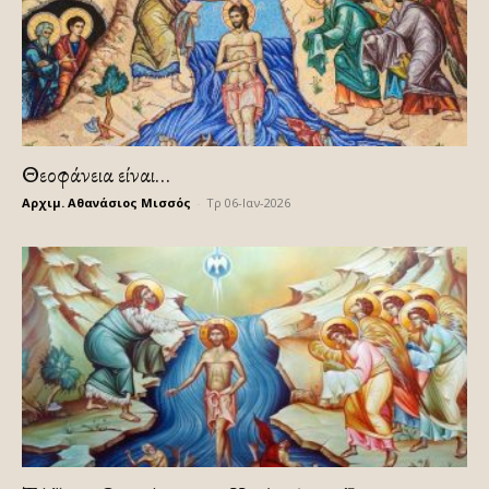
Θεοφάνεια είναι…
Αρχιμ. Αθανάσιος Μισσός
-
Τρ 06-Ιαν-2026