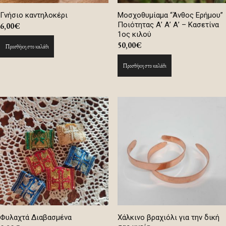
Γνήσιο καντηλοκέρι
Μοσχοθυμίαμα “Άνθος Ερήμου”
Ποιότητας Α’ Α’ Α’ – Κασετίνα
6,00
€
1ος κιλού
50,00
€
Προσθήκη στο καλάθι
Προσθήκη στο καλάθι
Φυλαχτά Διαβασμένα
Χάλκινο βραχιόλι για την δική