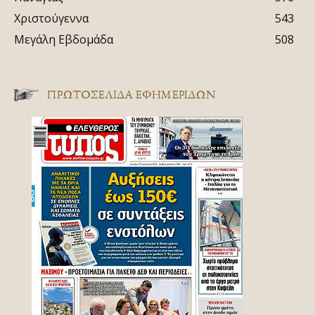
Χριστούγεννα
543
Μεγάλη Εβδομάδα
508
ΠΡΩΤΟΣΈΛΙΔΑ ΕΦΗΜΕΡΊΔΩΝ