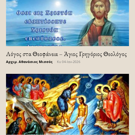
Λόγος στα Θεοφάνεια – Άγιος Γρηγόριος Θεολόγος
Αρχιμ. Αθανάσιος Μισσός
-
Κυ 04-Ιαν-2026