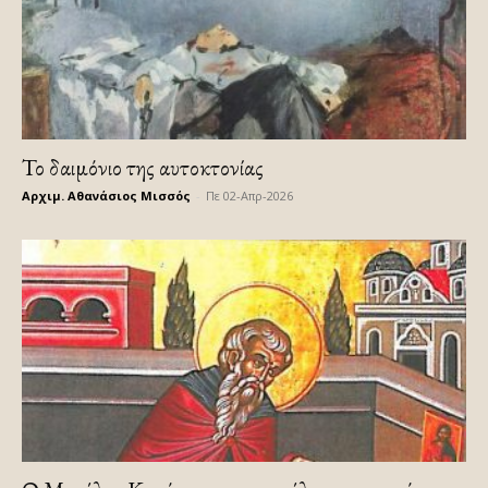
Το δαιμόνιο της αυτοκτονίας
Αρχιμ. Αθανάσιος Μισσός
-
Πε 02-Απρ-2026