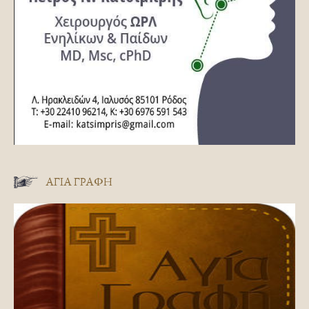
ΑΓΊΑ ΓΡΑΦΉ