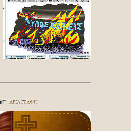
ΑΓΊΑ ΓΡΑΦΉ