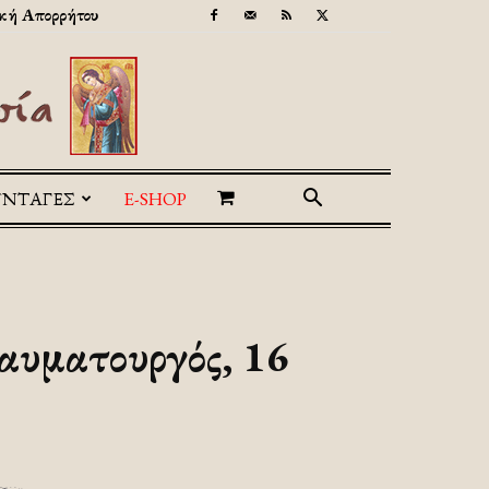
κή Απορρήτου
ΥΝΤΑΓΕΣ
E-SHOP
Θαυματουργός, 16