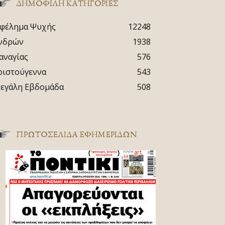
ΔΗΜΟΦΙΛΗ ΚΑΤΗΓΟΡΙΕΣ
φέλημα Ψυχής
12248
νδρών
1938
αναγίας
576
ριστούγεννα
543
εγάλη Εβδομάδα
508
ΠΡΩΤΟΣΈΛΙΔΑ ΕΦΗΜΕΡΊΔΩΝ