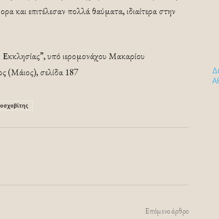
ρα και επιτέλεσαν πολλά θαύματα, ιδιαίτερα στην
 Εκκλησίας”, υπό ιερομονάχου Μακαρίου
Δ
ος (Μάιος), σελίδα 187
Α
οσχοβίτης
Επόμενο άρθρο