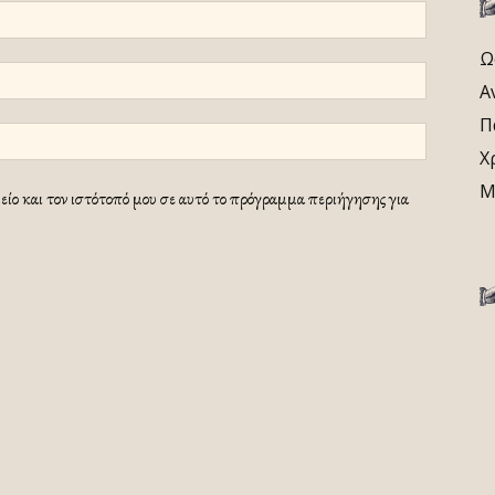
Ω
Α
Π
Χ
Μ
ίο και τον ιστότοπό μου σε αυτό το πρόγραμμα περιήγησης για