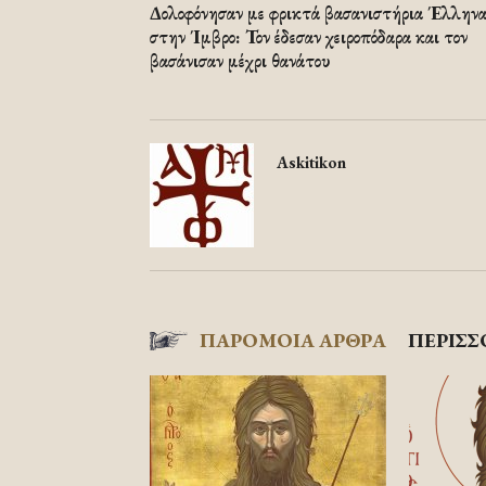
Δολοφόνησαν με φρικτά βασανιστήρια Έλλην
στην Ίμβρο: Τον έδεσαν χειροπόδαρα και τον
βασάνισαν μέχρι θανάτου
Askitikon
ΠΑΡΟΜΟΙΑ ΑΡΘΡΑ
ΠΕΡΙΣΣ