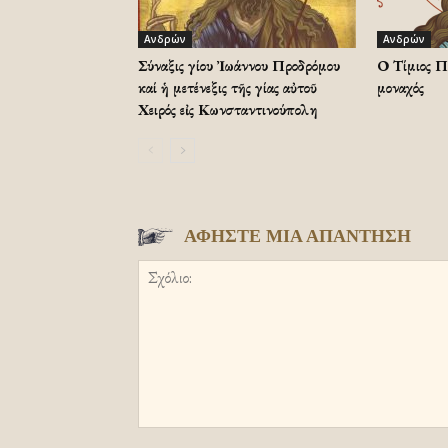
Ανδρών
Ανδρών
Σύναξις Ἁγίου Ἰωάννου Προδρόμου
Ο Τίμιος Π
καί ἡ μετένεξις τῆς Ἁγίας αὐτοῦ
μοναχός
Χειρός εἰς Κωνσταντινούπολη
ΑΦΗΣΤΕ ΜΙΑ ΑΠΑΝΤΗΣΗ