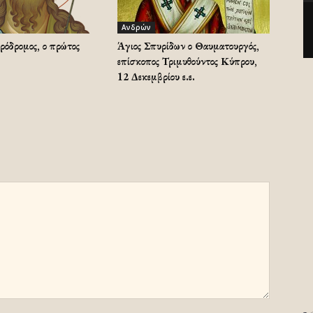
Ανδρών
ρόδρομος, ο πρώτος
Άγιος Σπυρίδων ο Θαυματουργός,
επίσκοπος Τριμυθούντος Κύπρου,
12 Δεκεμβρίου ε.ε.