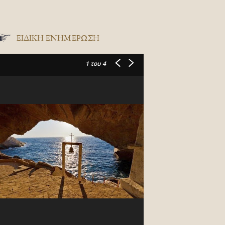
ΕΙΔΙΚΉ ΕΝΗΜΈΡΩΣΗ
1
του 4