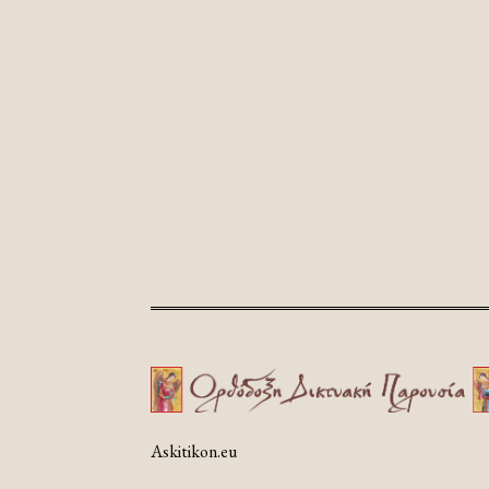
Askitikon.eu