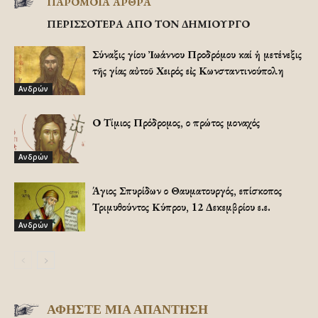
ΠΑΡΟΜΟΙΑ ΑΡΘΡΑ
ΠΕΡΙΣΣΟΤΕΡΑ ΑΠΟ ΤΟΝ ΔΗΜΙΟΥΡΓΟ
Σύναξις Ἁγίου Ἰωάννου Προδρόμου καί ἡ μετένεξις
τῆς Ἁγίας αὐτοῦ Χειρός εἰς Κωνσταντινούπολη
Ανδρών
Ο Τίμιος Πρόδρομος, ο πρώτος μοναχός
Ανδρών
Άγιος Σπυρίδων ο Θαυματουργός, επίσκοπος
Τριμυθούντος Κύπρου, 12 Δεκεμβρίου ε.ε.
Ανδρών
ΑΦΗΣΤΕ ΜΙΑ ΑΠΑΝΤΗΣΗ