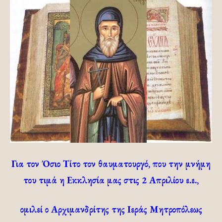
Για τον Όσιο Τίτο τον θαυματουργό, που την μνήμη
του τιμά η Εκκλησία μας στις 2 Απριλίου ε.ε.,
ομιλεί ο Αρχιμανδρίτης της Ιεράς Μητροπόλεως