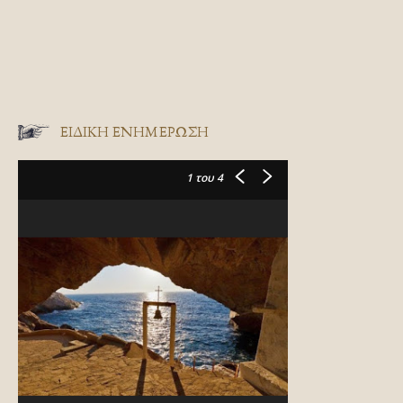
ΕΙΔΙΚΉ ΕΝΗΜΈΡΩΣΗ
1
του 4