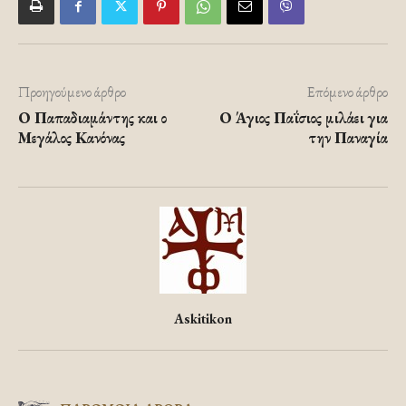
Προηγούμενο άρθρο
Επόμενο άρθρο
Ο Παπαδιαμάντης και ο
Ο Άγιος Παΐσιος μιλάει για
Μεγάλος Κανόνας
την Παναγία
Askitikon