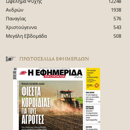
Ωφέλημα Ψυχής
12248
Ανδρών
1938
Παναγίας
576
Χριστούγεννα
543
Μεγάλη Εβδομάδα
508
ΠΡΩΤΟΣΈΛΙΔΑ ΕΦΗΜΕΡΊΔΩΝ