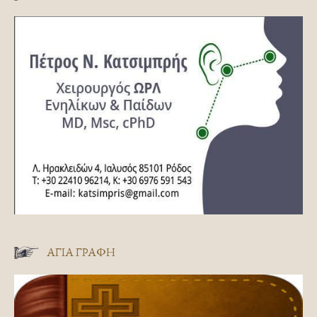
ΑΓΊΑ ΓΡΑΦΉ