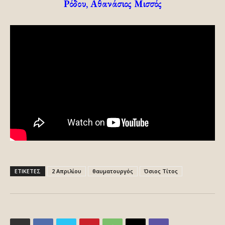
Ρόδου, Αθανάσιος Μισσός
ΕΤΙΚΕΤΕΣ
2 Απριλίου
θαυματουργός
Όσιος Τίτος