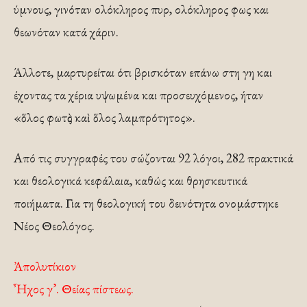
ύμνους, γινόταν ολόκληρος πυρ, ολόκληρος φως και
θεωνόταν κατά χάριν.
Άλλοτε, μαρτυρείται ότι βρισκόταν επάνω στη γη και
έχοντας τα χέρια υψωμένα και προσευχόμενος, ήταν
«ὅλος φωτὸς καὶ ὅλος λαμπρότητος».
Από τις συγγραφές του σώζονται 92 λόγοι, 282 πρακτικά
και θεολογικά κεφάλαια, καθώς και θρησκευτικά
ποιήματα. Για τη θεολογική του δεινότητα ονομάστηκε
Νέος Θεολόγος.
Ἀπολυτίκιον
Ἦχος γ’. Θείας πίστεως.