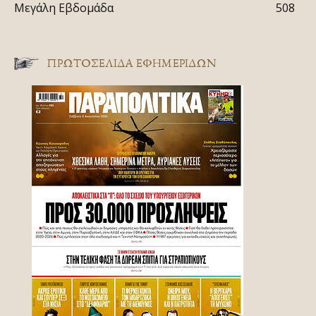
Μεγάλη Εβδομάδα
508
ΠΡΩΤΟΣΈΛΙΔΑ ΕΦΗΜΕΡΊΔΩΝ