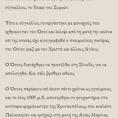
σύγκελλου, το δίκαιο του Συμεών.
Τότε ο σύγκελλος συνεργάστηκε με μοναχούς που
εχθρεύονταν τον Όσιο και έκλεψε από τη μονή την εικόνα
επί της οποίας είχε αγιογραφηθεί ο πνευματικός πατέρας
του Οσίου μαζί με τον Χριστό και άλλους Αγίους.
Ο Όσιος διατάχθηκε να προσέλθει στη Σύνοδο, για να
απολογηθεί. Και πάλι βρέθηκε αθώος.
Ο Όσιος παρέμεινε επί είκοσι πέντε χρόνια ως ηγούμενος
και το έτος 1005 μ.Χ. αποσύρθηκε σε ησυχαστήριο στο
αντίπερα ερημόκαστρο της Χρυσουπόλεως, που εκαλείτο
Παλουκητόν και ησύχαζε στη μονή της Αγίας Μαρίνας.