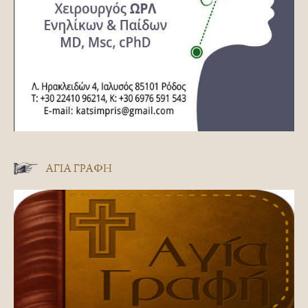
ΑΓΊΑ ΓΡΑΦΉ