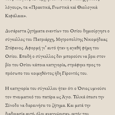
λόγους», τα «Πρακτικά, Γνωστικὰ καὶ Θεολογικὰ
Κεφάλαια».
Δυσάρεστα ζητήματα εναντίων του Οσίου δημιούργησε ο
σύγκελλος του Πατριάρχη, Μητροπολίτης Νικομήδειας
Στέφανος. Αφορμή γι’ αυτό ήταν η αγαθή φήμη του
Οσίου. Επειδή ο σύγκελλος δεν μπορούσε να βρει στον
βίο του Οσίου κάποια κατηγορία, στράφηκε προς το
πρόσωπο του κοιμηθέντος ήδη Γέροντός του.
Η κατηγορία του σύγκελλου ήταν ότι ο Όσιος υμνούσε
τον πνευματικό του πατέρα ως Άγιο. Τελικά έπεισε την
Σύνοδο να διερευνήσει το ζήτημα. Και μετά την
διαδικασία αυτή, όλοι αναγνώρισαν, εκτός του