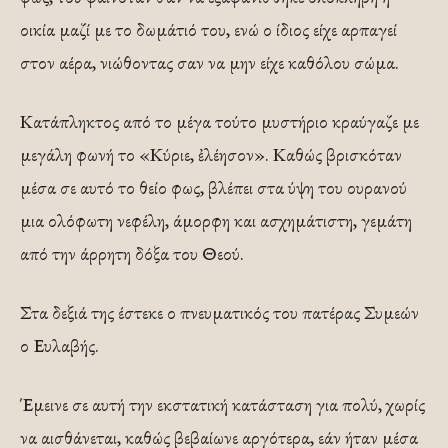
οικία μαζί με το δωμάτιό του, ενώ ο ίδιος είχε αρπαγεί
στον αέρα, νιώθοντας σαν να μην είχε καθόλου σώμα.
Κατάπληκτος από το μέγα τούτο μυστήριο κραύγαζε με
μεγάλη φωνή το «Κύριε, ἐλέησον». Καθώς βρισκόταν
μέσα σε αυτό το θείο φως, βλέπει στα ύψη του ουρανού
μια ολόφωτη νεφέλη, άμορφη και ασχημάτιστη, γεμάτη
από την άρρητη δόξα του Θεού.
Στα δεξιά της έστεκε ο πνευματικός του πατέρας Συμεών
ο Ευλαβής.
Έμεινε σε αυτή την εκστατική κατάσταση για πολύ, χωρίς
να αισθάνεται, καθώς βεβαίωνε αργότερα, εάν ήταν μέσα