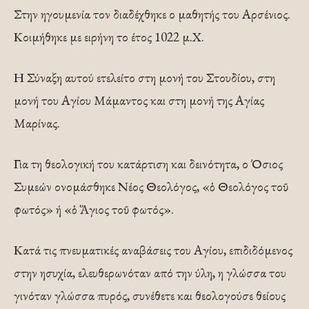
Στην ηγουμενία τον διαδέχθηκε ο μαθητής του Αρσένιος.
Κοιμήθηκε με ειρήνη το έτος 1022 μ.Χ.
Η Σύναξη αυτού ετελείτο στη μονή του Στουδίου, στη
μονή του Αγίου Μάμαντος και στη μονή της Αγίας
Μαρίνας.
Για τη θεολογική του κατάρτιση και δεινότητα, ο Όσιος
Συμεών ονομάσθηκε Νέος Θεολόγος, «ὁ Θεολόγος τοῦ
φωτός» ή «ὁ Ἅγιος τοῦ φωτός».
Κατά τις πνευματικές αναβάσεις του Αγίου, επιδιδόμενος
στην ησυχία, ελευθερωνόταν από την ύλη, η γλώσσα του
γινόταν γλώσσα πυρός, συνέθετε και θεολογούσε θείους