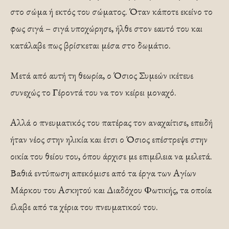
στο σώμα ή εκτός του σώματος. Όταν κάποτε εκείνο το
φως σιγά – σιγά υποχώρησε, ήλθε στον εαυτό του και
κατάλαβε πως βρίσκεται μέσα στο δωμάτιο.
Μετά από αυτή τη θεωρία, ο Όσιος Συμεών ικέτευε
συνεχώς το Γέροντά του να τον κείρει μοναχό.
Αλλά ο πνευματικός του πατέρας τον αναχαίτισε, επειδή
ήταν νέος στην ηλικία και έτσι ο Όσιος επέστρεψε στην
οικία του θείου του, όπου άρχισε με επιμέλεια να μελετά.
Βαθιά εντύπωση απεκόμισε από τα έργα των Αγίων
Μάρκου του Ασκητού και Διαδόχου Φωτικής, τα οποία
έλαβε από τα χέρια του πνευματικού του.