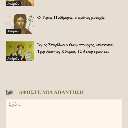
Ανδρών
Ο Τίμιος Πρόδρομος, ο πρώτος μοναχός
Ανδρών
Άγιος Σπυρίδων ο Θαυματουργός, επίσκοπος
Τριμυθούντος Κύπρου, 12 Δεκεμβρίου ε.ε.
Ανδρών
ΑΦΗΣΤΕ ΜΙΑ ΑΠΑΝΤΗΣΗ