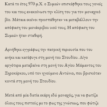
Κατά το έτος 970 μ.Χ. ο Συμεών επισκέφθηκε τους γονείς
του και τους ανακοίνωσε την κλίση του για τον μοναχικό
βίο. Μάταια εκείνοι προσπάθησαν να μεταβάλλουν την
απόφαση του μονάκριβου υιού τους. Η απόφαση του
Συμεών ήταν σταθερή.
Αρνήθηκε εγγράφως την πατρική περιουσία που του
ανήκε και κατέφυγε στη μονή του Στουδίου. Λίγο
αργότερα μεταβαίνει στη μονή του Αγίου Μάμαντος του
Ξηροκέρκου, υπό τον ηγούμενο Αντώνιο, που βρισκόταν
κοντά στη μονή του Στουδίου.
Μετά από μία διετία εκάρη εδώ μοναχός, για να φωτίζει
όλους τους πιστούς με το φως της γνώσεως, που φώτιζε