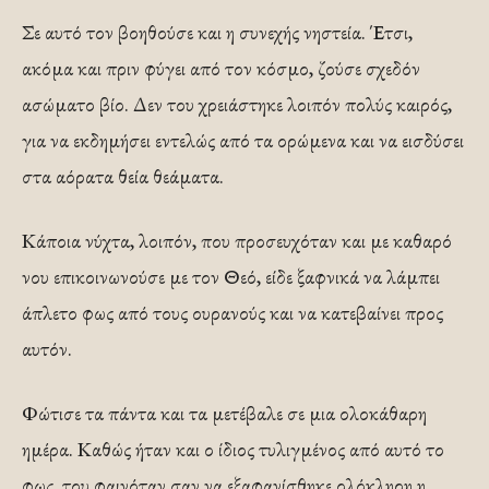
Σε αυτό τον βοηθούσε και η συνεχής νηστεία. Έτσι,
ακόμα και πριν φύγει από τον κόσμο, ζούσε σχεδόν
ασώματο βίο. Δεν του χρειάστηκε λοιπόν πολύς καιρός,
για να εκδημήσει εντελώς από τα ορώμενα και να εισδύσει
στα αόρατα θεία θεάματα.
Κάποια νύχτα, λοιπόν, που προσευχόταν και με καθαρό
νου επικοινωνούσε με τον Θεό, είδε ξαφνικά να λάμπει
άπλετο φως από τους ουρανούς και να κατεβαίνει προς
αυτόν.
Φώτισε τα πάντα και τα μετέβαλε σε μια ολοκάθαρη
ημέρα. Καθώς ήταν και ο ίδιος τυλιγμένος από αυτό το
φως, του φαινόταν σαν να εξαφανίσθηκε ολόκληρη η