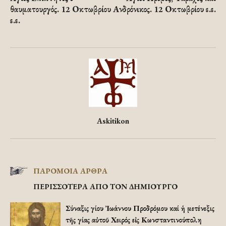
θαυματουργός. 12 Οκτωβρίου
Ανδρόνικος. 12 Οκτωβρίου ε.ε.
ε.ε.
Askitikon
ΠΑΡΟΜΟΙΑ ΑΡΘΡΑ
ΠΕΡΙΣΣΟΤΕΡΑ ΑΠΟ ΤΟΝ ΔΗΜΙΟΥΡΓΟ
Σύναξις Ἁγίου Ἰωάννου Προδρόμου καί ἡ μετένεξις
τῆς Ἁγίας αὐτοῦ Χειρός εἰς Κωνσταντινούπολη