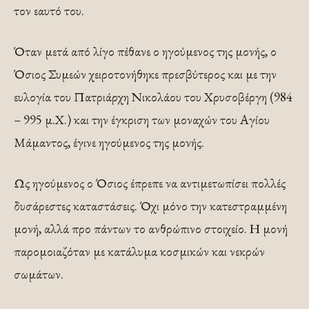
τον εαυτό του.
Όταν μετά από λίγο πέθανε ο ηγούμενος της μονής, ο
Όσιος Συμεών χειροτονήθηκε πρεσβύτερος και με την
ευλογία του Πατριάρχη Νικολάου του Χρυσοβέργη (984
– 995 μ.Χ.) και την έγκριση των μοναχών του Αγίου
Μάμαντος, έγινε ηγούμενος της μονής.
Ως ηγούμενος ο Όσιος έπρεπε να αντιμετωπίσει πολλές
δυσάρεστες καταστάσεις. Όχι μόνο την κατεστραμμένη
μονή, αλλά προ πάντων το ανθρώπινο στοιχείο. Η μονή
παρομοιαζόταν με κατάλυμα κοσμικών και νεκρών
σωμάτων.