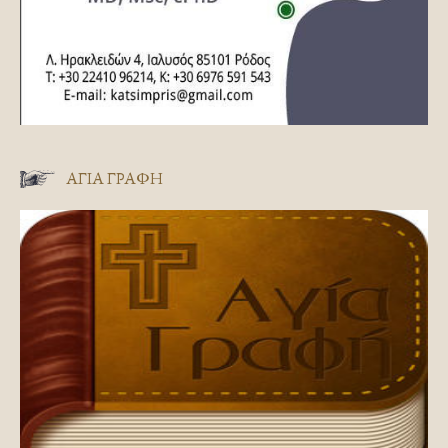
ΑΓΊΑ ΓΡΑΦΉ