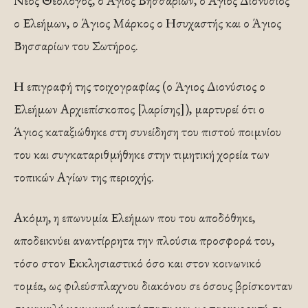
Νέος Θεολόγος, ο Άγιος Βησσαρίων, ο Άγιος Διονύσιος
ο Ελεήμων, ο Άγιος Μάρκος ο Ησυχαστής και ο Άγιος
Βησσαρίων του Σωτήρος.
Η επιγραφή της τοιχογραφίας (ο Άγιος Διονύσιος ο
Ελεήμων Αρχιεπίσκοπος [λαρίσης]), μαρτυρεί ότι ο
Άγιος καταξιώθηκε στη συνείδηση του πιστού ποιμνίου
του και συγκαταριθμήθηκε στην τιμητική χορεία των
τοπικών Αγίων της περιοχής.
Ακόμη, η επωνυμία Ελεήμων που του αποδόθηκε,
αποδεικνύει αναντίρρητα την πλούσια προσφορά του,
τόσο στον Εκκλησιαστικό όσο και στον κοινωνικό
τομέα, ως φιλεύσπλαχνου διακόνου σε όσους βρίσκονταν