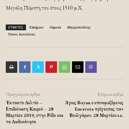
Μεγάλη Πέμπτη του έτους 1510 μ.Χ.
ΕΤΙΚΕΤΕΣ
Ελεήμων
Λάρισα
Μητροπολίτης
Όσιος Διονύσιος
Προηγούμενο άρθρο
Επόμενο άρθρο
Έκτακτο Δελτίο –
Άγιος Boyan ο επονομαζόμενος
Επιδείνωση Καιρού – 28
Enravota πρίγκιπας των
Μαρτίου 2019, στην Ρόδο και
Βουλγάρων. 28 Μαρτίου ε.ε.
τα Δωδεκάνησα