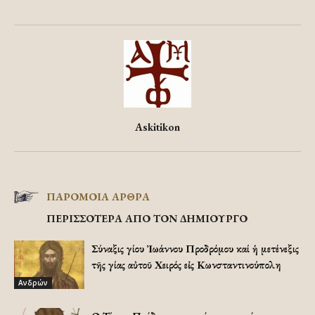
Askitikon
ΠΑΡΟΜΟΙΑ ΑΡΘΡΑ
ΠΕΡΙΣΣΟΤΕΡΑ ΑΠΟ ΤΟΝ ΔΗΜΙΟΥΡΓΟ
Σύναξις Ἁγίου Ἰωάννου Προδρόμου καί ἡ μετένεξις
τῆς Ἁγίας αὐτοῦ Χειρός εἰς Κωνσταντινούπολη
Ανδρών