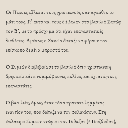
Οι Πέρσες έβλεπαν τους χριστιανούς σαν αγκάθι στο
μάτι τους. Γι’ αυτό και τους διέβαλαν στο βασιλιά Σαπώρ
τον Β’, με το πρόσχημα ότι είχαν επαναστατικές
διαθέσεις. Αμέσως ο Σαπώρ διέταξε να φέρουν τον
επίσκοπο δεμένο μπροστά του.
Ο Συμεών διαβεβαίωσε το βασιλιά ότι η χριστιανική
θρησκεία κάνει νομιμόφρονες πολίτες και όχι ανόητους
επαναστάτες.
Ο βασιλιάς, όμως, ήταν τόσο προκατειλημμένος
εναντίον του, που διέταξε να τον φυλακίσουν. Στη
φυλακή ο Συμεών γνώρισε τον Γοθαζάτ (ή Γουζθαδάτ),