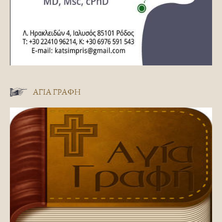
ΑΓΊΑ ΓΡΑΦΉ