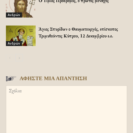
Ο Τίμιος Πρόδρομος, ο πρώτος μοναχός
Ανδρών
Άγιος Σπυρίδων ο Θαυματουργός, επίσκοπος
Τριμυθούντος Κύπρου, 12 Δεκεμβρίου ε.ε.
Ανδρών
ΑΦΗΣΤΕ ΜΙΑ ΑΠΑΝΤΗΣΗ