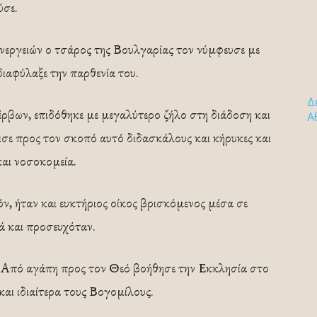
ύσε.
νεργειών ο τσάρος της Βουλγαρίας τον νύμφευσε με
ιαφύλαξε την παρθενία του.
Δ
ρβων, επιδόθηκε με μεγαλύτερο ζήλο στη διάδοση και
Α
σε προς τον σκοπό αυτό διδασκάλους και κήρυκες και
και νοσοκομεία.
, ήταν και ευκτήριος οίκος βρισκόμενος μέσα σε
ά και προσευχόταν.
ς. Από αγάπη προς τον Θεό βοήθησε την Εκκλησία στο
και ιδιαίτερα τους Βογομίλους.