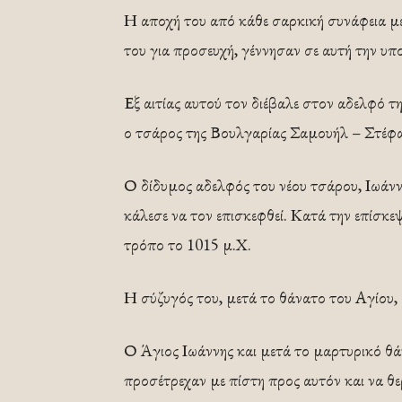
Η αποχή του από κάθε σαρκική συνάφεια με
του για προσευχή, γέννησαν σε αυτή την υποψ
Εξ αιτίας αυτού τον διέβαλε στον αδελφό τ
ο τσάρος της Βουλγαρίας Σαμουήλ – Στέφαν
Ο δίδυμος αδελφός του νέου τσάρου, Ιωάν
κάλεσε να τον επισκεφθεί. Κατά την επίσκ
τρόπο το 1015 μ.Χ.
Η σύζυγός του, μετά το θάνατο του Αγίου,
Ο Άγιος Ιωάννης και μετά το μαρτυρικό θάν
προσέτρεχαν με πίστη προς αυτόν και να θερ