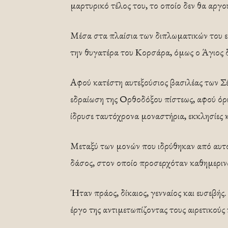
μαρτυρικό τέλος του, το οποίο δεν θα αργο
Μέσα στα πλαίσια των διπλωματικών του ε
την θυγατέρα του Κορσάρα, όμως ο Άγιος δ
Αφού κατέστη αυτεξούσιος βασιλέας των Σέ
εδραίωση της Ορθοδόξου πίστεως, αφού όρι
ίδρυσε ταυτόχρονα μοναστήρια, εκκλησίες 
Μεταξύ των μονών που ιδρύθηκαν από αυτόν
δάσος, στον οποίο προσερχόταν καθημεριν
Ήταν πράος, δίκαιος, γενναίος και ευσεβή
έργο της αντιμετωπίζοντας τους αιρετικούς 