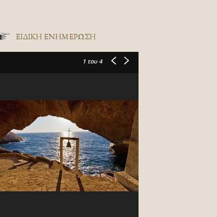
ΕΙΔΙΚΉ ΕΝΗΜΈΡΩΣΗ
1
του 4