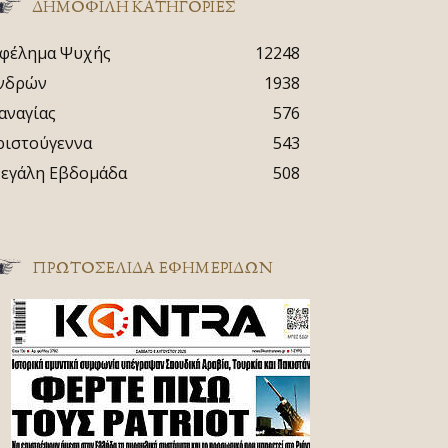
ΔΗΜΟΦΙΛΗ ΚΑΤΗΓΟΡΙΕΣ
φέλημα Ψυχής
12248
νδρών
1938
αναγίας
576
ριστούγεννα
543
εγάλη Εβδομάδα
508
ΠΡΩΤΟΣΈΛΙΔΑ ΕΦΗΜΕΡΊΔΩΝ