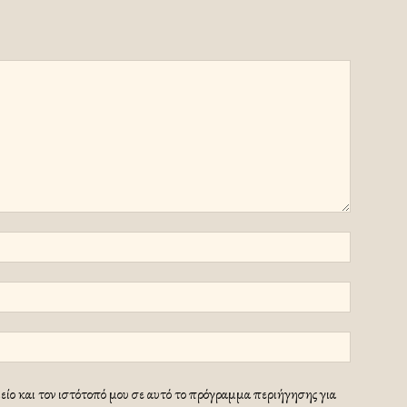
ίο και τον ιστότοπό μου σε αυτό το πρόγραμμα περιήγησης για