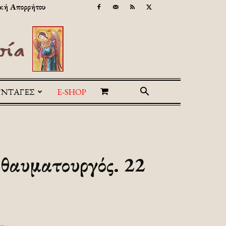
κή Απορρήτου
ΥΝΤΑΓΕΣ
E-SHOP
 θαυματουργός. 22