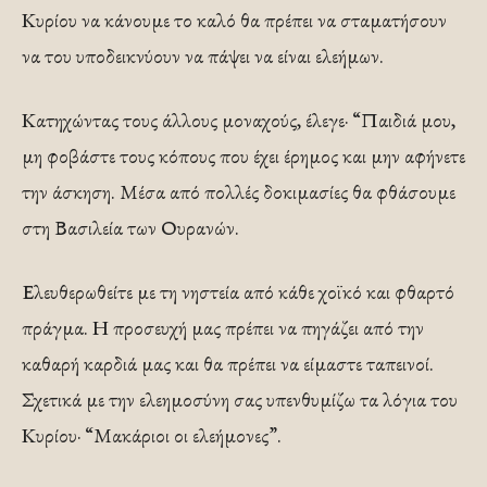
Κυρίου να κάνουμε το καλό θα πρέπει να σταματήσουν
να του υποδεικνύουν να πάψει να είναι ελεήμων.
Κατηχώντας τους άλλους μοναχούς, έλεγε· “Παιδιά μου,
μη φοβάστε τους κόπους που έχει έρημος και μην αφήνετε
την άσκηση. Μέσα από πολλές δοκιμασίες θα φθάσουμε
στη Βασιλεία των Ουρανών.
Ελευθερωθείτε με τη νηστεία από κάθε χοϊκό και φθαρτό
πράγμα. Η προσευχή μας πρέπει να πηγάζει από την
καθαρή καρδιά μας και θα πρέπει να είμαστε ταπεινοί.
Σχετικά με την ελεημοσύνη σας υπενθυμίζω τα λόγια του
Κυρίου· “Μακάριοι οι ελεήμονες”.