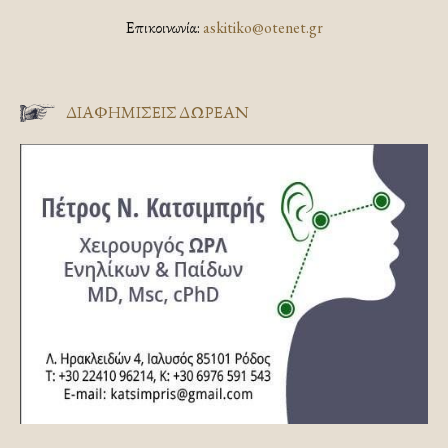
Επικοινωνία:
askitiko@otenet.gr
ΔΙΑΦΗΜΊΣΕΙΣ ΔΩΡΕΆΝ