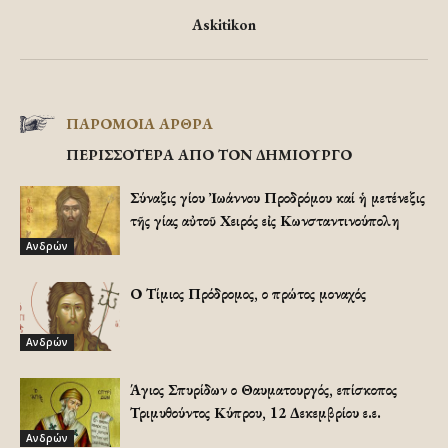
Askitikon
ΠΑΡΟΜΟΙΑ ΑΡΘΡΑ
ΠΕΡΙΣΣΟΤΕΡΑ ΑΠΟ ΤΟΝ ΔΗΜΙΟΥΡΓΟ
Σύναξις Ἁγίου Ἰωάννου Προδρόμου καί ἡ μετένεξις
τῆς Ἁγίας αὐτοῦ Χειρός εἰς Κωνσταντινούπολη
Ανδρών
Ο Τίμιος Πρόδρομος, ο πρώτος μοναχός
Ανδρών
Άγιος Σπυρίδων ο Θαυματουργός, επίσκοπος
Τριμυθούντος Κύπρου, 12 Δεκεμβρίου ε.ε.
Ανδρών