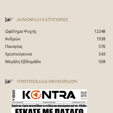
ΔΗΜΟΦΙΛΗ ΚΑΤΗΓΟΡΙΕΣ
Ωφέλημα Ψυχής
12248
Ανδρών
1938
Παναγίας
576
Χριστούγεννα
543
Μεγάλη Εβδομάδα
508
ΠΡΩΤΟΣΈΛΙΔΑ ΕΦΗΜΕΡΊΔΩΝ