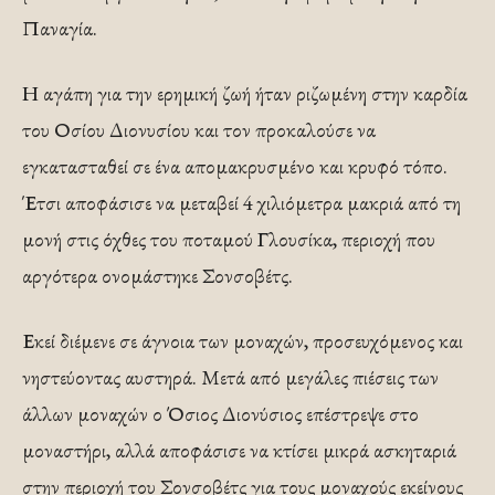
Παναγία.
Η αγάπη για την ερημική ζωή ήταν ριζωμένη στην καρδία
του Οσίου Διονυσίου και τον προκαλούσε να
εγκατασταθεί σε ένα απομακρυσμένο και κρυφό τόπο.
Έτσι αποφάσισε να μεταβεί 4 χιλιόμετρα μακριά από τη
μονή στις όχθες του ποταμού Γλουσίκα, περιοχή που
αργότερα ονομάστηκε Σονσοβέτς.
Εκεί διέμενε σε άγνοια των μοναχών, προσευχόμενος και
νηστεύοντας αυστηρά. Μετά από μεγάλες πιέσεις των
άλλων μοναχών ο Όσιος Διονύσιος επέστρεψε στο
μοναστήρι, αλλά αποφάσισε να κτίσει μικρά ασκηταριά
στην περιοχή του Σονσοβέτς για τους μοναχούς εκείνους