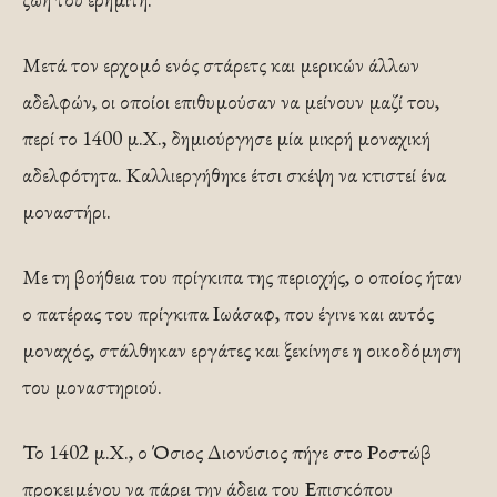
Μετά τον ερχομό ενός στάρετς και μερικών άλλων
αδελφών, οι οποίοι επιθυμούσαν να μείνουν μαζί του,
περί το 1400 μ.Χ., δημιούργησε μία μικρή μοναχική
αδελφότητα. Καλλιεργήθηκε έτσι σκέψη να κτιστεί ένα
μοναστήρι.
Με τη βοήθεια του πρίγκιπα της περιοχής, ο οποίος ήταν
ο πατέρας του πρίγκιπα Ιωάσαφ, που έγινε και αυτός
μοναχός, στάλθηκαν εργάτες και ξεκίνησε η οικοδόμηση
του μοναστηριού.
Το 1402 μ.Χ., ο Όσιος Διονύσιος πήγε στο Ροστώβ
προκειμένου να πάρει την άδεια του Επισκόπου