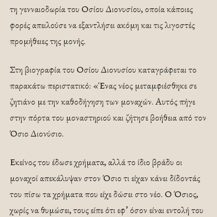
τη γενναιοδωρία του Οσίου Διονυσίου, οποία κάποιες
φορές απειλούσε να εξαντλήσει ακόμη και τις λιγοστές
προμήθειες της μονής.
Στη βιογραφία του Οσίου Διονυσίου καταγράφεται το
παρακάτω περιστατικό: «Ένας νέος μεταμφιέσθηκε σε
ζητιάνο με την καθοδήγηση των μοναχών. Αυτός πήγε
στην πόρτα του μοναστηριού και ζήτησε βοήθεια από τον
Όσιο Διονύσιο.
Εκείνος του έδωσε χρήματα, αλλά το ίδιο βράδυ οι
μοναχοί απεκάλυψαν στον Όσιο τι είχαν κάνει δίδοντάς
του πίσω τα χρήματα που είχε δώσει στο νέο. Ο Όσιος,
χωρίς να θυμώσει, τους είπε ότι εφ’ όσον είναι εντολή του