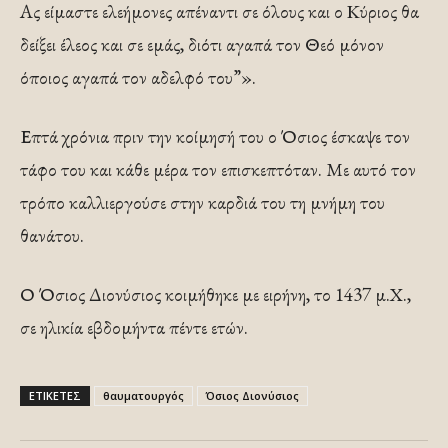
Aς είμαστε ελεήμονες απέναντι σε όλους και ο Κύριος θα
δείξει έλεος και σε εμάς, διότι αγαπά τον Θεό μόνον
όποιος αγαπά τον αδελφό του”».
Επτά χρόνια πριν την κοίμησή του ο Όσιος έσκαψε τον
τάφο του και κάθε μέρα τον επισκεπτόταν. Με αυτό τον
τρόπο καλλιεργούσε στην καρδιά του τη μνήμη του
θανάτου.
Ο Όσιος Διονύσιος κοιμήθηκε με ειρήνη, το 1437 μ.Χ.,
σε ηλικία εβδομήντα πέντε ετών.
ΕΤΙΚΕΤΕΣ
θαυματουργός
Όσιος Διονύσιος