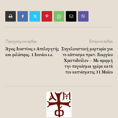
Προηγούμενο άρθρο
Επόμενο άρθρο
Άγιος Ιουστίνος ο Απολογητής
Συγκλονιστική μαρτυρία για
και φιλόσοφος. 1 Ιουνίου ε.ε.
το κάπνισμα πρωτ. Γεωργίου
Χριστοδούλου – Με αφορμή
την παγκόσμια ημέρα κατά
του καπνίσματος 31 Μαϊου