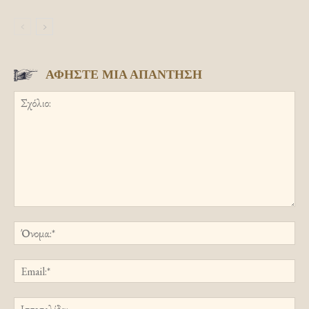
ΑΦΗΣΤΕ ΜΙΑ ΑΠΑΝΤΗΣΗ