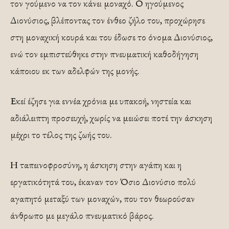
τον γούμενο να τον κάνει μοναχό. Ο ηγούμενος
Διονύσιος, βλέποντας τον ένθεο ζήλο του, προχώρησε
στη μοναχική κουρά και του έδωσε το όνομα Διονύσιος,
ενώ τον εμπιστεύθηκε στην πνευματική καθοδήγηση
κάποιου εκ των αδελφών της μονής.
Εκεί έζησε για εννέα χρόνια με υπακοή, νηστεία και
αδιάλειπτη προσευχή, χωρίς να μειώσει ποτέ την άσκηση
μέχρι το τέλος της ζωής του.
Η ταπεινοφροσύνη, η άσκηση στην αγάπη και η
εργατικότητά του, έκαναν τον Όσιο Διονύσιο πολύ
αγαπητό μεταξύ των μοναχών, που τον θεωρούσαν
άνθρωπο με μεγάλο πνευματικό βάρος.