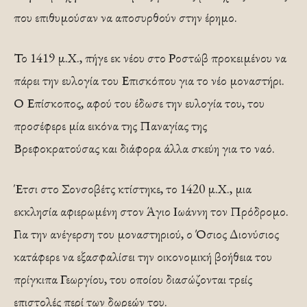
που επιθυμούσαν να αποσυρθούν στην έρημο.
Το 1419 μ.Χ., πήγε εκ νέου στο Ροστώβ προκειμένου να
πάρει την ευλογία του Επισκόπου για το νέο μοναστήρι.
Ο Επίσκοπος, αφού του έδωσε την ευλογία του, του
προσέφερε μία εικόνα της Παναγίας της
Βρεφοκρατούσας και διάφορα άλλα σκεύη για το ναό.
Έτσι στο Σονσοβέτς κτίστηκε, το 1420 μ.Χ., μια
εκκλησία αφιερωμένη στον Άγιο Ιωάννη τον Πρόδρομο.
Για την ανέγερση του μοναστηριού, ο Όσιος Διονύσιος
κατάφερε να εξασφαλίσει την οικονομική βοήθεια του
πρίγκιπα Γεωργίου, του οποίου διασώζονται τρείς
επιστολές περί των δωρεών του.