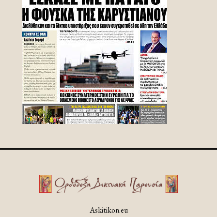
Askitikon.eu