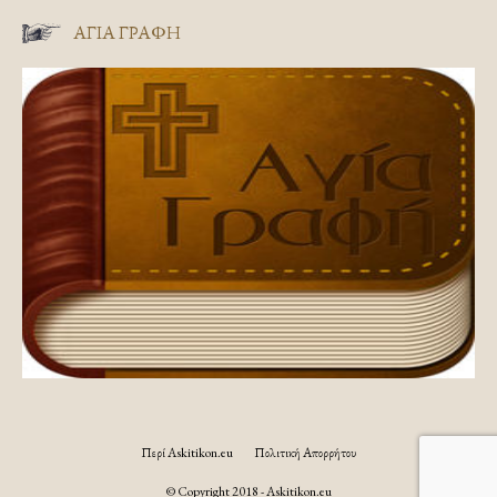
ΑΓΊΑ ΓΡΑΦΉ
Περί Askitikon.eu
Πολιτική Απορρήτου
© Copyright 2018 - Askitikon.eu