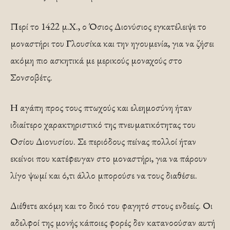
Περί το 1422 μ.Χ., ο Όσιος Διονύσιος εγκατέλειψε το
μοναστήρι του Γλουσίκα και την ηγουμενία, για να ζήσει
ακόμη πιο ασκητικά με μερικούς μοναχούς στο
Σονσοβέτς.
Η αγάπη προς τους πτωχούς και ελεημοσύνη ήταν
ιδιαίτερο χαρακτηριστικό της πνευματικότητας του
Οσίου Διονυσίου. Σε περιόδους πείνας πολλοί ήταν
εκείνοι που κατέφευγαν στο μοναστήρι, για να πάρουν
λίγο ψωμί και ό,τι άλλο μπορούσε να τους διαθέσει.
Διέθετε ακόμη και το δικό του φαγητό στους ενδεείς. Οι
αδελφοί της μονής κάποιες φορές δεν κατανοούσαν αυτή