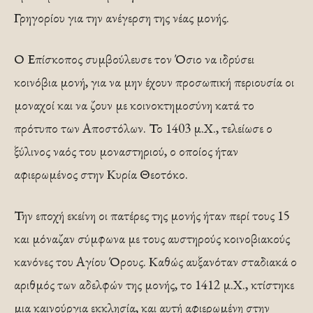
Γρηγορίου για την ανέγερση της νέας μονής.
Ο Επίσκοπος συμβούλευσε τον Όσιο να ιδρύσει
κοινόβια μονή, για να μην έχουν προσωπική περιουσία οι
μοναχοί και να ζουν με κοινοκτημοσύνη κατά το
πρότυπο των Αποστόλων. Το 1403 μ.Χ., τελείωσε ο
ξύλινος ναός του μοναστηριού, ο οποίος ήταν
αφιερωμένος στην Κυρία Θεοτόκο.
Την εποχή εκείνη οι πατέρες της μονής ήταν περί τους 15
και μόναζαν σύμφωνα με τους αυστηρούς κοινοβιακούς
κανόνες του Αγίου Όρους. Καθώς αυξανόταν σταδιακά ο
αριθμός των αδελφών της μονής, το 1412 μ.Χ., κτίστηκε
μια καινούργια εκκλησία, και αυτή αφιερωμένη στην