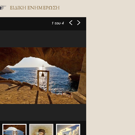
ΕΙΔΙΚΉ ΕΝΗΜΈΡΩΣΗ
1
του 4