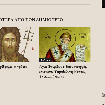
ΟΤΕΡΑ ΑΠΟ ΤΟΝ ΔΗΜΙΟΥΡΓΟ
Ανδρών
ρόδρομος, ο πρώτος
Άγιος Σπυρίδων ο Θαυματουργός,
επίσκοπος Τριμυθούντος Κύπρου,
12 Δεκεμβρίου ε.ε.