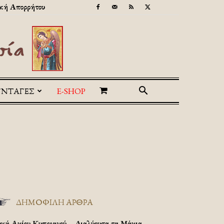
κή Απορρήτου
ΥΝΤΑΓΕΣ
E-SHOP
ΔΗΜΟΦΙΛΗ ΑΡΘΡΑ
υχή Αγίου Κυπριανού – Διαλύουσα τα Μάγια.