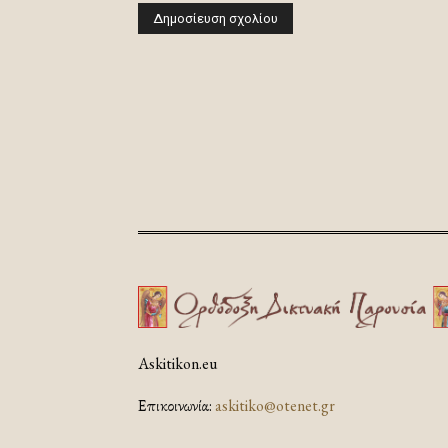
Askitikon.eu
Επικοινωνία:
askitiko@otenet.gr