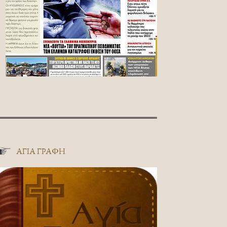
ΑΓΊΑ ΓΡΑΦΉ