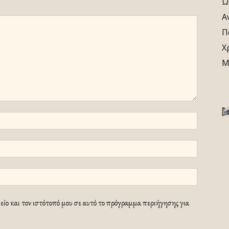
Ω
Α
Π
Χ
Μ
ίο και τον ιστότοπό μου σε αυτό το πρόγραμμα περιήγησης για