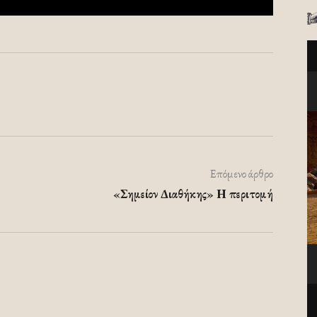
Επόμενο άρθρο
«Σημείον Διαθήκης» Η περιτομή