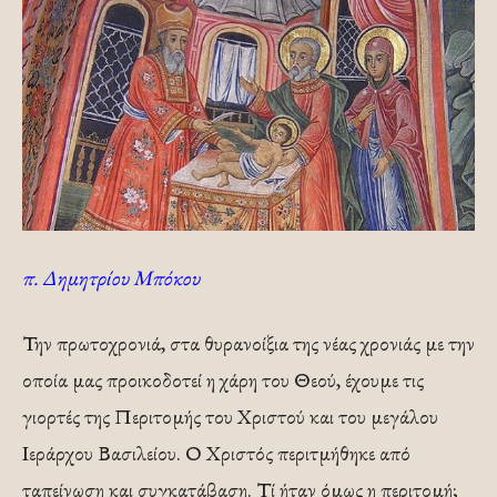
π. Δημητρίου Μπόκου
Την πρωτοχρονιά, στα θυρανοίξια της νέας χρονιάς με την
οποία μας προικοδοτεί η χάρη του Θεού, έχουμε τις
γιορτές της Περιτομής του Χριστού και του μεγάλου
Ιεράρχου Βασιλείου. Ο Χριστός περιτμήθηκε από
ταπείνωση και συγκατάβαση. Τί ήταν όμως η περιτομή;