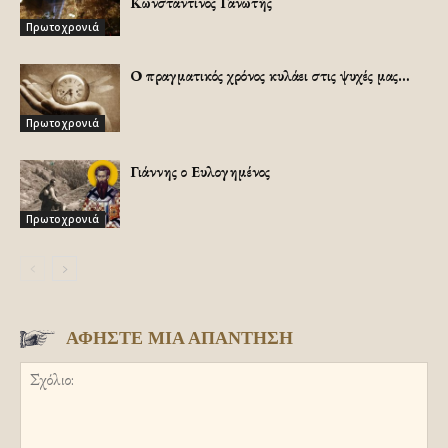
Κωνσταντίνος Γανωτής
Πρωτοχρονιά
Ο πραγματικός χρόνος κυλάει στις ψυχές μας…
Πρωτοχρονιά
Γιάννης ο Ευλογημένος
Πρωτοχρονιά
ΑΦΗΣΤΕ ΜΙΑ ΑΠΑΝΤΗΣΗ