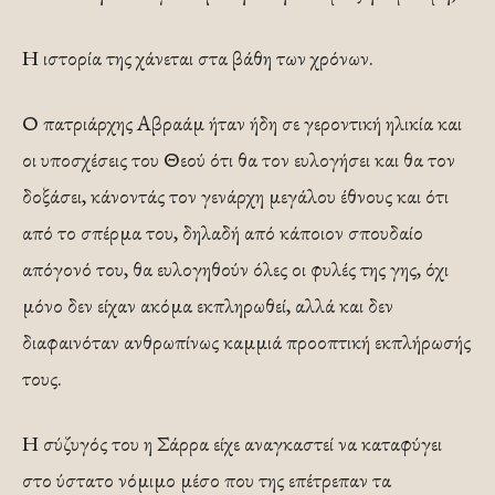
Η ιστορία της χάνεται στα βάθη των χρόνων.
Ο πατριάρχης Αβραάμ ήταν ήδη σε γεροντική ηλικία και
οι υποσχέσεις του Θεού ότι θα τον ευλογήσει και θα τον
δοξάσει, κάνοντάς τον γενάρχη μεγάλου έθνους και ότι
από το σπέρμα του, δηλαδή από κάποιον σπουδαίο
απόγονό του, θα ευλογηθούν όλες οι φυλές της γης, όχι
μόνο δεν είχαν ακόμα εκπληρωθεί, αλλά και δεν
διαφαινόταν ανθρωπίνως καμμιά προοπτική εκπλήρωσής
τους.
Η σύζυγός του η Σάρρα είχε αναγκαστεί να καταφύγει
στο ύστατο νόμιμο μέσο που της επέτρεπαν τα