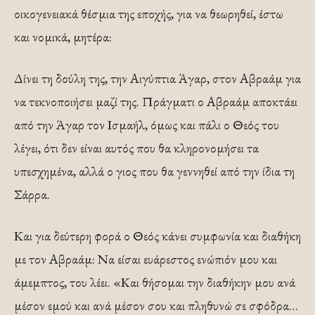
οικογενειακά θέσμια της εποχής, για να θεωρηθεί, έστω
και νομικά, μητέρα:
Δίνει τη δούλη της, την Αιγύπτια Άγαρ, στον Αβραάμ για
να τεκνοποιήσει μαζί της. Πράγματι ο Αβραάμ αποκτάει
από την Άγαρ τον Ισμαήλ, όμως και πάλι ο Θεός του
λέγει, ότι δεν είναι αυτός που θα κληρονομήσει τα
υπεσχημένα, αλλά ο γιος που θα γεννηθεί από την ίδια τη
Σάρρα.
Και για δεύτερη φορά ο Θεός κάνει συμφωνία και διαθήκη
με τον Αβραάμ: Να είσαι ευάρεστος ενώπιόν μου και
άμεμπτος, του λέει. «Και θήσομαι την διαθήκην μου ανά
μέσον εμού και ανά μέσον σου και πληθυνώ σε σφόδρα…