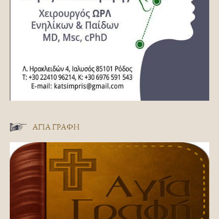
ΑΓΊΑ ΓΡΑΦΉ