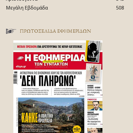
Μεγάλη Εβδομάδα
508
ΠΡΩΤΟΣΈΛΙΔΑ ΕΦΗΜΕΡΊΔΩΝ