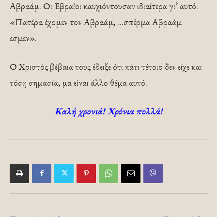
Αβραάμ. Οι Εβραίοι καυχιόντουσαν ιδιαίτερα γι’ αυτό.
«Πατέρα έχομεν τον Αβραάμ, …σπέρμα Αβραάμ
εσμεν».
Ο Χριστός βέβαια τους έδειξε ότι κάτι τέτοιο δεν είχε και
τόση σημασία, μα είναι άλλο θέμα αυτό.
Καλή χρονιά! Χρόνια πολλά!