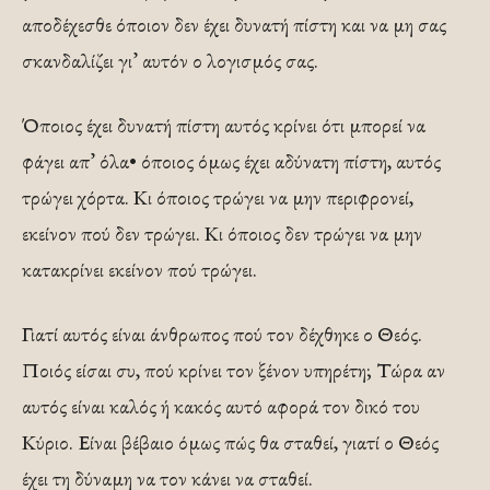
αποδέχεσθε όποιον δεν έχει δυνατή πίστη και να μη σας
σκανδαλίζει γι’ αυτόν ο λογισμός σας.
Όποιος έχει δυνατή πίστη αυτός κρίνει ότι μπορεί να
φάγει απ’ όλα• όποιος όμως έχει αδύνατη πίστη, αυτός
τρώγει χόρτα. Κι όποιος τρώγει να μην περιφρονεί,
εκείνον πού δεν τρώγει. Κι όποιος δεν τρώγει να μην
κατακρίνει εκείνον πού τρώγει.
Γιατί αυτός είναι άνθρωπος πού τον δέχθηκε ο Θεός.
Ποιός είσαι συ, πού κρίνει τον ξένον υπηρέτη; Τώρα αν
αυτός είναι καλός ή κακός αυτό αφορά τον δικό του
Κύριο. Είναι βέβαιο όμως πώς θα σταθεί, γιατί ο Θεός
έχει τη δύναμη να τον κάνει να σταθεί.