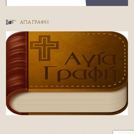
ΑΓΊΑ ΓΡΑΦΉ