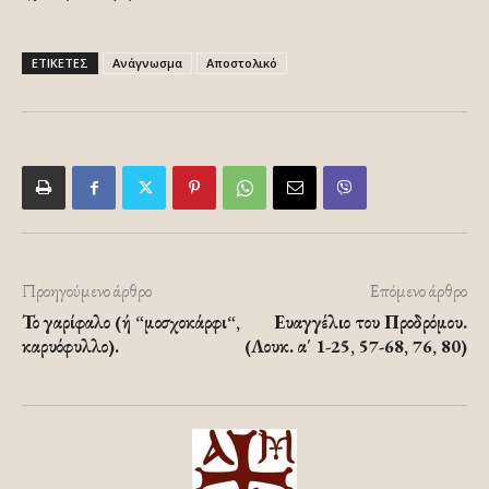
ΕΤΙΚΕΤΕΣ
Ανάγνωσμα
Αποστολικό
Προηγούμενο άρθρο
Επόμενο άρθρο
Το γαρίφαλο (ή “μοσχοκάρφι“,
Ευαγγέλιο του Προδρόμου.
καρυόφυλλο).
(Λουκ. α΄ 1-25, 57-68, 76, 80)