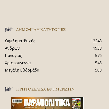
ΔΗΜΟΦΙΛΗ ΚΑΤΗΓΟΡΙΕΣ
Ωφέλημα Ψυχής
12248
Ανδρών
1938
Παναγίας
576
Χριστούγεννα
543
Μεγάλη Εβδομάδα
508
ΠΡΩΤΟΣΈΛΙΔΑ ΕΦΗΜΕΡΊΔΩΝ