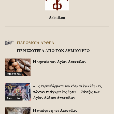
Askitikon
ΠΑΡΟΜΟΙΑ ΑΡΘΡΑ
ΠΕΡΙΣΣΟΤΕΡΑ ΑΠΟ ΤΟΝ ΔΗΜΙΟΥΡΓΟ
Η νηστεία των Αγίων Αποστόλων
Απόστολοι
«…Ὡς περικαθάρματα τοῦ κόσμου ἐγενήθημεν,
πάντων περίψημα ἕως ἄρτι» – Σύναξις των
Αγίων Δώδεκα Αποστόλων
Απόστολοι
Η σταύρωση του Αποστόλου