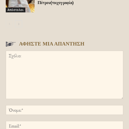
Πέτρου(τοιχογραφία)
Απόστολοι
ΑΦΗΣΤΕ ΜΙΑ ΑΠΑΝΤΗΣΗ