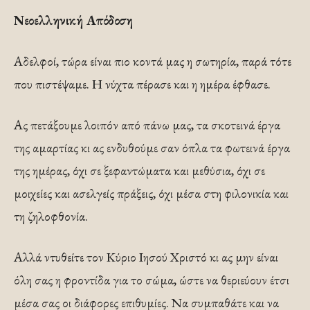
Νεοελληνική Απόδοση
Αδελφοί, τώρα είναι πιο κοντά μας η σωτηρία, παρά τότε
που πιστέψαμε. Η νύχτα πέρασε και η ημέρα έφθασε.
Ας πετάξουμε λοιπόν από πάνω μας, τα σκοτεινά έργα
της αμαρτίας κι ας ενδυθούμε σαν όπλα τα φωτεινά έργα
της ημέρας, όχι σε ξεφαντώματα και μεθύσια, όχι σε
μοιχείες και ασελγείς πράξεις, όχι μέσα στη φιλονικία και
τη ζηλοφθονία.
Αλλά ντυθείτε τον Κύριο Ιησού Χριστό κι ας μην είναι
όλη σας η φροντίδα για το σώμα, ώστε να θεριεύουν έτσι
μέσα σας οι διάφορες επιθυμίες. Να συμπαθάτε και να