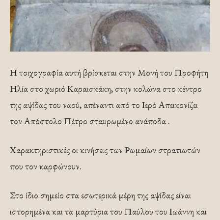
Η τοιχογραφία αυτή βρίσκεται στην Μονή του Προφήτη
Ηλία στο χωριό Καραισκάκη, στην κολώνα στο κέντρο
της αψίδας του ναού, απέναντι από το Ιερό Απεικονίζει
τον Απόστολο Πέτρο σταυρωμένο ανάποδα .
Χαρακτηριστικές οι κινήσεις των Ρωμαίων στρατιωτών
που τον καρφώνουν.
Στο ίδιο σημείο στα εσωτερικά μέρη της αψίδας είναι
ιστορημένα και τα μαρτύρια του Παύλου του Ιωάννη και