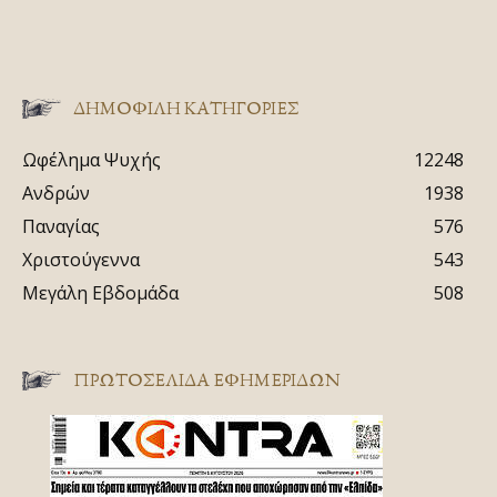
ΔΗΜΟΦΙΛΗ ΚΑΤΗΓΟΡΙΕΣ
Ωφέλημα Ψυχής
12248
Ανδρών
1938
Παναγίας
576
Χριστούγεννα
543
Μεγάλη Εβδομάδα
508
ΠΡΩΤΟΣΈΛΙΔΑ ΕΦΗΜΕΡΊΔΩΝ