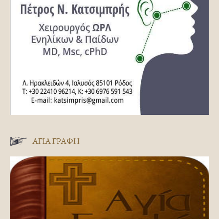
ΑΓΊΑ ΓΡΑΦΉ