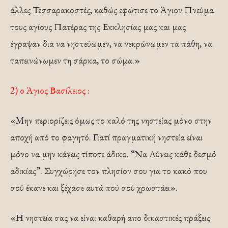
άλλες Τεσσαρακοστές, καθώς εφώτισε το Άγιον Πνεύμα
τους αγίους Πατέρας της Εκκλησίας μας και μας
έγραψαν δια να νηστεύωμεν, να νεκρώνωμεν τα πάθη, να
ταπεινώνωμεν τη σάρκα, το σώμα.»
2) ο Άγιος Βασίλειος :
«Mην περιορίζεις όμως το καλό της νηστείας μόνο στην
αποχή από το φαγητό. Γιατί πραγματική νηστεία είναι
μόνο να μην κάνεις τίποτε άδικο. “Να Λύνεις κάθε δεσμό
αδικίας”. Συγχώρησε τον πλησίον σου για το κακό που
σού έκανε και ξέχασε αυτά πού σού χρωστάει».
«Η νηστεία σας να είναι καθαρή απο δικαστικές πράξεις