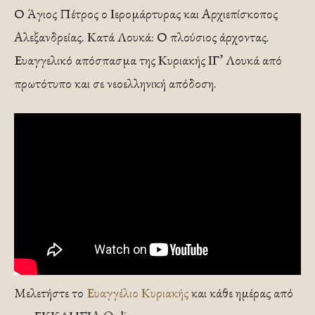
Ο Άγιος Πέτρος ο Ιερομάρτυρας και Αρχιεπίσκοπος
Αλεξανδρείας. Κατά Λουκά: Ο πλούσιος άρχοντας.
Ευαγγελικό απόσπασμα της Κυριακής ΙΓ’ Λουκά από
πρωτότυπο και σε νεοελληνική απόδοση.
Μελετήστε το
Ευαγγέλιο Κυριακής
και κάθε ημέρας από