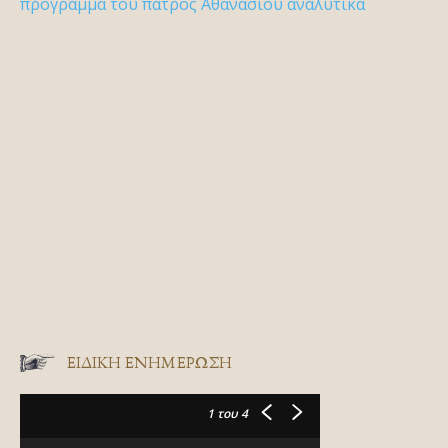
πρόγραμμα του πατρός Αθανασίου αναλυτικά
ΕΙΔΙΚΉ ΕΝΗΜΈΡΩΣΗ
1
του 4