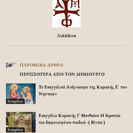
Askitikon
ΠΑΡΟΜΟΙΑ ΑΡΘΡΑ
ΠΕΡΙΣΣΟΤΕΡΑ ΑΠΟ ΤΟΝ ΔΗΜΙΟΥΡΓΟ
Το Ευαγγελικό Ανάγνωσμα της Κυριακής E΄ των
Νηστειών
Ευαγγέλια
Ευαγγέλιο Κυριακής Ι’ Ματθαίου: Η θεραπεία
του δαιμονισμένου παιδιού -( Βίντεο )
Ευαγγέλια