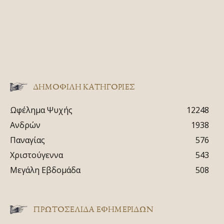
ΔΗΜΟΦΙΛΗ ΚΑΤΗΓΟΡΙΕΣ
Ωφέλημα Ψυχής
12248
Ανδρών
1938
Παναγίας
576
Χριστούγεννα
543
Μεγάλη Εβδομάδα
508
ΠΡΩΤΟΣΈΛΙΔΑ ΕΦΗΜΕΡΊΔΩΝ