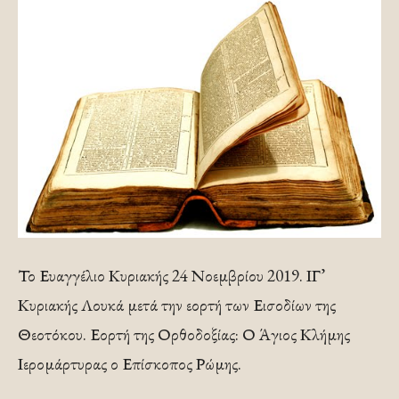
Το Ευαγγέλιο Κυριακής 24 Νοεμβρίου 2019. ΙΓ’
Κυριακής Λουκά μετά την εορτή των Εισοδίων της
Θεοτόκου. Εορτή της Ορθοδοξίας: Ο Άγιος Κλήμης
Ιερομάρτυρας ο Επίσκοπος Ρώμης.