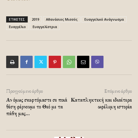
ΕΤΙΚΕΤΕΣ
2019
Αθανάσιος Μισσός
Ευαγγελικό Ανάγνωσμα
Ευαγγέλιο
Ευαγγελίστρια
Προηγούμενο άρθρο
Επόμενο άρθρο
Αν όμως σκεφτόμαστε σε ποιά
Καταπληκτική και ιδιαίτερα
θέση φέρνουμε το Θεό με τα
ωφέλιμη ιστορία
πάθη μας…