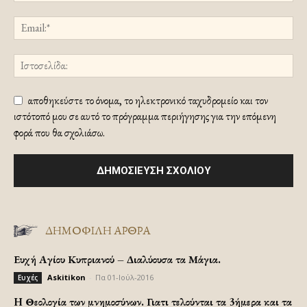
αποθηκεύστε το όνομα, το ηλεκτρονικό ταχυδρομείο και τον
ιστότοπό μου σε αυτό το πρόγραμμα περιήγησης για την επόμενη
φορά που θα σχολιάσω.
ΔΗΜΟΦΙΛΗ ΑΡΘΡΑ
Ευχή Αγίου Κυπριανού – Διαλύουσα τα Μάγια.
Askitikon
-
Πα 01-Ιούλ-2016
Ευχές
H Θεολογία των μνημοσύνων. Γιατι τελούνται τα 3ήμερα και τα