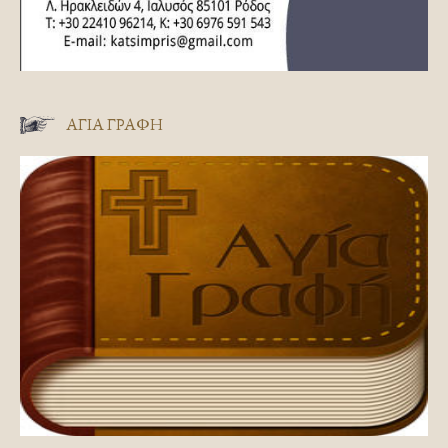
ΑΓΊΑ ΓΡΑΦΉ